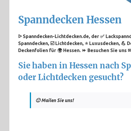
Spanndecken Hessen
ᐅ Spanndecken-Lichtdecken.de, der ✅ Lackspannde
Spanndecken, ☑️ Lichtdecken, ⭐ Luxusdecken, 💪 
Deckenfolien für 🌍 Hessen. ⏩ Besuchen Sie uns ✉
Sie haben in Hessen nach 
oder Lichtdecken gesucht?
🙂 Mailen Sie uns!