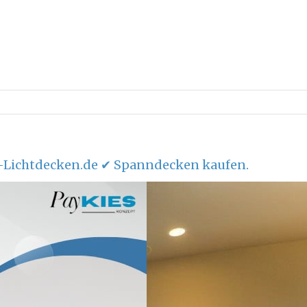
Lichtdecken.de ✔ Spanndecken kaufen.