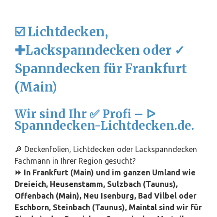
☑️ Lichtdecken,
✚Lackspanndecken oder ✓
Spanndecken für Frankfurt
(Main)
Wir sind Ihr ✅ Profi – ᐅ
Spanndecken-Lichtdecken.de.
🔎 Deckenfolien, Lichtdecken oder Lackspanndecken
Fachmann in Ihrer Region gesucht?
⏩ In Frankfurt (Main) und im ganzen Umland wie
Dreieich
,
Heusenstamm
, Sulzbach (Taunus),
Offenbach (Main)
,
Neu Isenburg
,
Bad Vilbel
oder
Eschborn
, Steinbach (Taunus),
Maintal
sind wir für