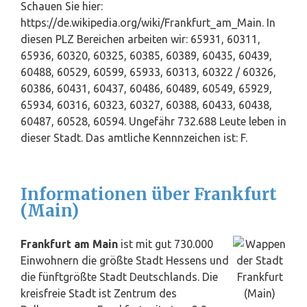
Schauen Sie hier:
https://de.wikipedia.org/wiki/Frankfurt_am_Main. In
diesen PLZ Bereichen arbeiten wir: 65931, 60311,
65936, 60320, 60325, 60385, 60389, 60435, 60439,
60488, 60529, 60599, 65933, 60313, 60322 / 60326,
60386, 60431, 60437, 60486, 60489, 60549, 65929,
65934, 60316, 60323, 60327, 60388, 60433, 60438,
60487, 60528, 60594. Ungefähr 732.688 Leute leben in
dieser Stadt. Das amtliche Kennnzeichen ist: F.
Informationen über Frankfurt
(Main)
Frankfurt am Main
ist mit gut 730.000
Einwohnern die größte Stadt Hessens und
die fünftgrößte Stadt Deutschlands. Die
kreisfreie Stadt ist Zentrum des