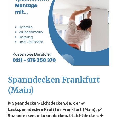
Spanndecken Frankfurt
(Main)
ᐅ Spanndecken-Lichtdecken.de, der ✅
Lackspanndecken Profi für Frankfurt (Main). ✔️
Spanndecken, ⭐ Luxusdecken, ☑️ Lichtdecken, ✚