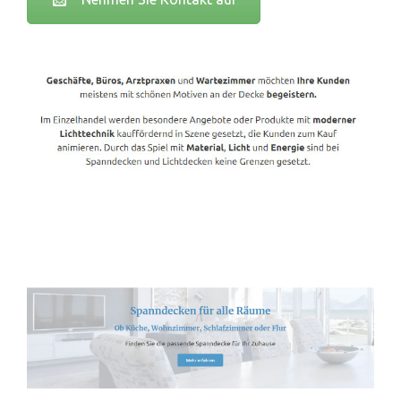
Spanndecken-Lichtdecken.de