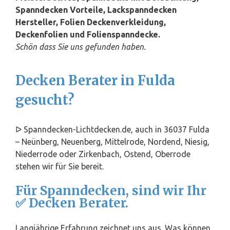
Spanndecken Vorteile, Lackspanndecken
Hersteller, Folien Deckenverkleidung,
Deckenfolien und Folienspanndecke.
Schön dass Sie uns gefunden haben.
Decken Berater in Fulda
gesucht?
ᐅ Spanndecken-Lichtdecken.de, auch in 36037 Fulda
– Neünberg, Neuenberg, Mittelrode, Nordend, Niesig,
Niederrode oder Zirkenbach, Ostend, Oberrode
stehen wir für Sie bereit.
Für Spanndecken, sind wir Ihr
✅ Decken Berater.
Langjährige Erfahrung zeichnet uns aus. Was können