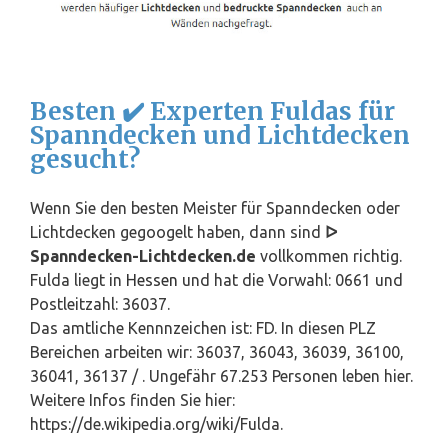
Besten ✔️ Experten Fuldas für
Spanndecken und Lichtdecken
gesucht?
Wenn Sie den besten Meister für Spanndecken oder
Lichtdecken gegoogelt haben, dann sind
ᐅ
Spanndecken-Lichtdecken.de
vollkommen richtig.
Fulda liegt in
Hessen
und hat die Vorwahl: 0661 und
Postleitzahl: 36037.
Das amtliche Kennnzeichen ist: FD. In diesen PLZ
Bereichen arbeiten wir: 36037, 36043, 36039, 36100,
36041, 36137 / . Ungefähr 67.253 Personen leben hier.
Weitere Infos finden Sie hier:
https://de.wikipedia.org/wiki/Fulda.