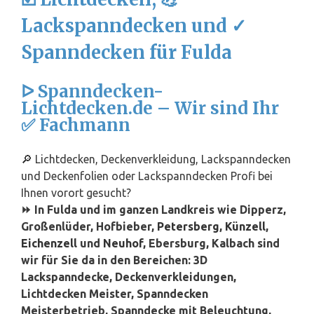
Lackspanndecken und ✓
Spanndecken für Fulda
ᐅ Spanndecken-
Lichtdecken.de – Wir sind Ihr
✅ Fachmann
🔎 Lichtdecken, Deckenverkleidung, Lackspanndecken
und Deckenfolien oder Lackspanndecken Profi bei
Ihnen vorort gesucht?
⏩ In Fulda und im ganzen Landkreis wie Dipperz,
Großenlüder, Hofbieber,
Petersberg
,
Künzell
,
Eichenzell
und
Neuhof
, Ebersburg, Kalbach sind
wir für Sie da in den Bereichen: 3D
Lackspanndecke, Deckenverkleidungen,
Lichtdecken Meister, Spanndecken
Meisterbetrieb, Spanndecke mit Beleuchtung,