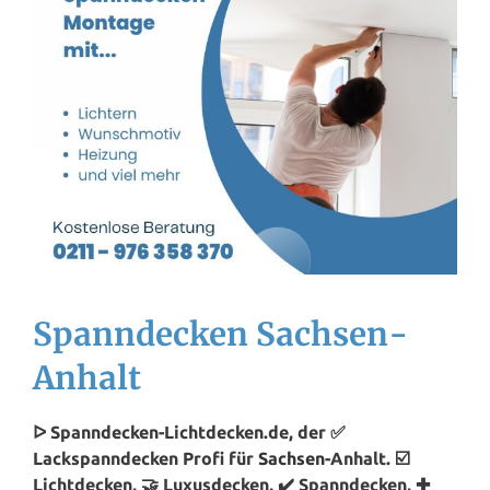
Spanndecken Sachsen-
Anhalt
ᐅ Spanndecken-Lichtdecken.de, der ✅
Lackspanndecken Profi für
Sachsen
-Anhalt. ☑️
Lichtdecken, 🤝 Luxusdecken, ✔️ Spanndecken, ✚