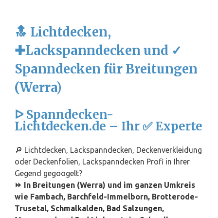
🔝 Lichtdecken,
✚Lackspanndecken und ✓
Spanndecken für Breitungen
(Werra)
ᐅ Spanndecken-
Lichtdecken.de – Ihr ✅ Experte
🔎 Lichtdecken, Lackspanndecken, Deckenverkleidung
oder Deckenfolien, Lackspanndecken Profi in Ihrer
Gegend gegoogelt?
⏩ In Breitungen (Werra) und im ganzen Umkreis
wie Fambach, Barchfeld-Immelborn, Brotterode-
Trusetal,
Schmalkalden
,
Bad Salzungen
,