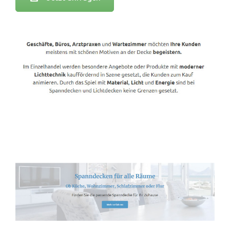
Spanndecken-Lichtdecken.de