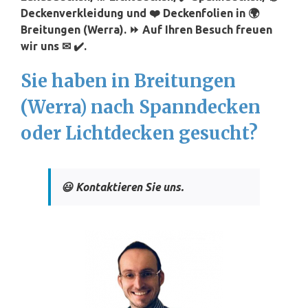
Deckenverkleidung und ❤️ Deckenfolien in 🌍
Breitungen (Werra). ⏩ Auf Ihren Besuch freuen
wir uns ✉ ✔️.
Sie haben in Breitungen
(Werra) nach Spanndecken
oder Lichtdecken gesucht?
😃 Kontaktieren Sie uns.