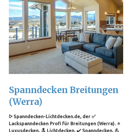
Spanndecken Breitungen
(Werra)
ᐅ Spanndecken-Lichtdecken.de, der ✅
Lackspanndecken Profi für Breitungen (Werra). ⭐
Luxusdecken, 🔝 Lichtdecken, ✔️ Spanndecken, 💪