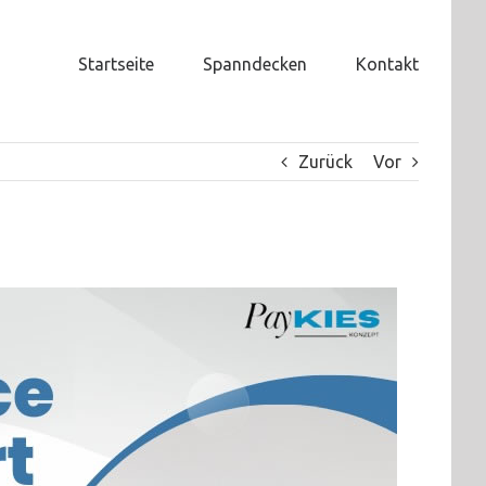
Startseite
Spanndecken
Kontakt
Zurück
Vor