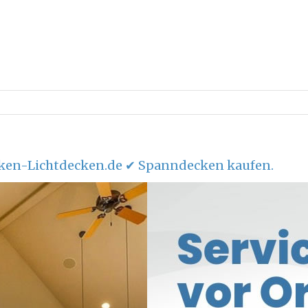
ken-Lichtdecken.de ✔ Spanndecken kaufen.