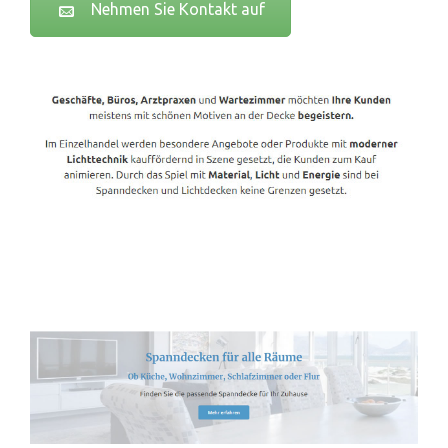
Nehmen Sie Kontakt auf
Spanndecken-Lichtdecken.de