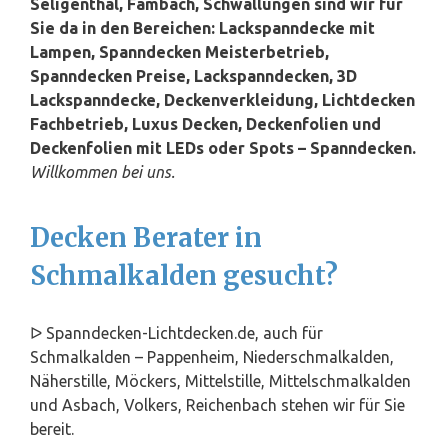
Seligenthal, Fambach, Schwallungen sind wir für
Sie da in den Bereichen: Lackspanndecke mit
Lampen, Spanndecken Meisterbetrieb,
Spanndecken Preise, Lackspanndecken, 3D
Lackspanndecke, Deckenverkleidung, Lichtdecken
Fachbetrieb, Luxus Decken, Deckenfolien und
Deckenfolien mit LEDs oder Spots – Spanndecken.
Willkommen bei uns.
Decken Berater in
Schmalkalden gesucht?
ᐅ Spanndecken-Lichtdecken.de, auch für
Schmalkalden – Pappenheim, Niederschmalkalden,
Näherstille, Möckers, Mittelstille, Mittelschmalkalden
und Asbach, Volkers, Reichenbach stehen wir für Sie
bereit.