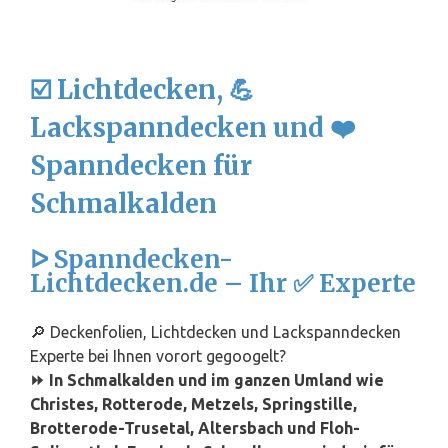
☑️ Lichtdecken, 💪
Lackspanndecken und ❤️
Spanndecken für
Schmalkalden
ᐅ Spanndecken-
Lichtdecken.de – Ihr ✅ Experte
🔎 Deckenfolien, Lichtdecken und Lackspanndecken
Experte bei Ihnen vorort gegoogelt?
⏩ In Schmalkalden und im ganzen Umland wie
Christes, Rotterode, Metzels, Springstille,
Brotterode-Trusetal, Altersbach und Floh-