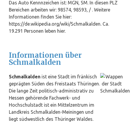
Das Auto Kennnzeichen ist: MGN, SM. In diesen PLZ
Bereichen arbeiten wir: 98574, 98593, / . Weitere
Informationen finden Sie hier:
https://de.wikipedia.org/wiki/Schmalkalden. Ca.
19.291 Personen leben hier.
Informationen über
Schmalkalden
Schmalkalden
ist eine Stadt im fränkisch
geprägten Süden des Freistaats Thüringen.
Die lange Zeit politisch-administrativ zu
Hessen
gehörende Fachwerk- und
Hochschulstadt ist ein Mittelzentrum im
Landkreis Schmalkalden-
Meiningen
und
liegt südwestlich des Thüringer Waldes.