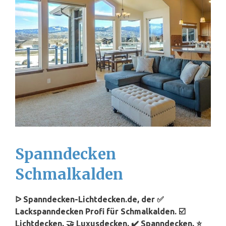
Spanndecken
Schmalkalden
ᐅ Spanndecken-Lichtdecken.de, der ✅
Lackspanndecken Profi für Schmalkalden. ☑️
Lichtdecken, 🤝 Luxusdecken, ✔️ Spanndecken, ⭐