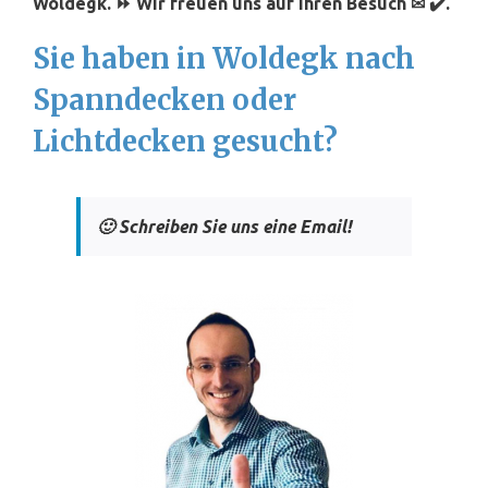
Woldegk. ⏩ Wir freuen uns auf Ihren Besuch ✉ ✔️.
Sie haben in Woldegk nach
Spanndecken oder
Lichtdecken gesucht?
🙂 Schreiben Sie uns eine Email!