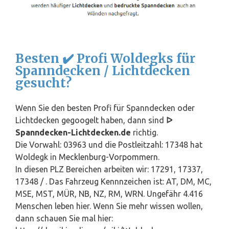
Besten ✔️ Profi Woldegks für
Spanndecken / Lichtdecken
gesucht?
Wenn Sie den besten Profi für Spanndecken oder
Lichtdecken gegoogelt haben, dann sind
ᐅ
Spanndecken-Lichtdecken.de
richtig.
Die Vorwahl: 03963 und die Postleitzahl: 17348 hat
Woldegk in
Mecklenburg-Vorpommern
.
In diesen PLZ Bereichen arbeiten wir: 17291, 17337,
17348 / . Das Fahrzeug Kennnzeichen ist: AT, DM, MC,
MSE, MST, MÜR, NB, NZ, RM, WRN. Ungefähr 4.416
Menschen leben hier. Wenn Sie mehr wissen wollen,
dann schauen Sie mal hier: