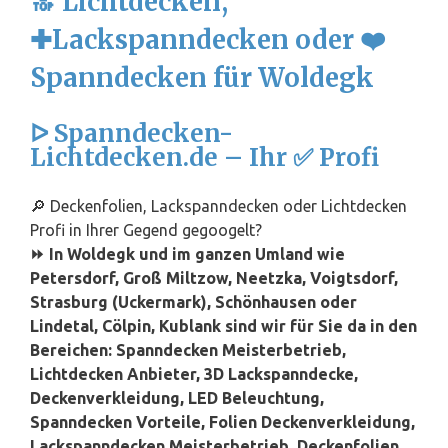
🔝 Lichtdecken,
✚Lackspanndecken oder ❤️
Spanndecken für Woldegk
ᐅ Spanndecken-
Lichtdecken.de – Ihr ✅ Profi
🔎 Deckenfolien, Lackspanndecken oder Lichtdecken
Profi in Ihrer Gegend gegoogelt?
⏩ In Woldegk und im ganzen Umland wie
Petersdorf, Groß Miltzow, Neetzka, Voigtsdorf,
Strasburg (Uckermark), Schönhausen oder
Lindetal, Cölpin, Kublank sind wir für Sie da in den
Bereichen: Spanndecken Meisterbetrieb,
Lichtdecken Anbieter, 3D Lackspanndecke,
Deckenverkleidung, LED Beleuchtung,
Spanndecken Vorteile, Folien Deckenverkleidung,
Lackspanndecken Meisterbetrieb, Deckenfolien