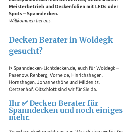
Meisterbetrieb und Deckenfolien mit LEDs oder
Spots – Spanndecken.
Willkommen bei uns.
Decken Berater in Woldegk
gesucht?
ᐅ Spanndecken-Lichtdecken.de, auch für Woldegk –
Pasenow, Rehberg, Vorheide, Hinrichshagen,
Hornshagen, Johanneshöhe und Mildenitz,
Oertzenhof, Oltschlott sind wir für Sie da.
Ihr ✅ Decken Berater für
Spanndecken und noch einiges
mehr.
Zuverlässigkeit macht uns aus. Was dürfen wir für Sie