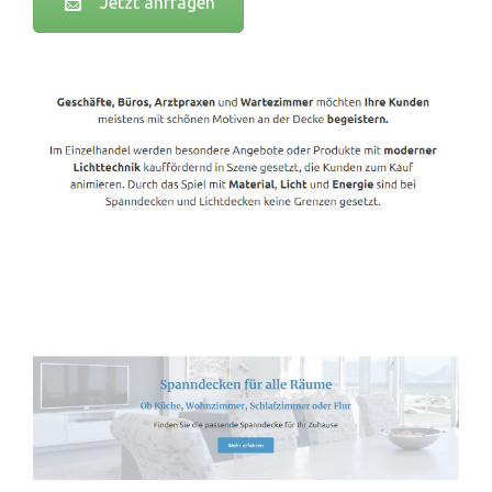
Jetzt anfragen
Spanndecken-Lichtdecken.de