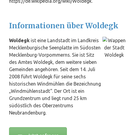
https://de.wikipedia.org/wiki/Woldegk.
Informationen über Woldegk
Woldegk
ist eine Landstadt im Landkreis
Mecklenburgische Seenplatte im Südosten
Mecklenburg-Vorpommerns. Sie ist Sitz
des Amtes Woldegk, dem weitere sieben
Gemeinden angehören. Seit dem 14. Juli
2008 führt Woldegk für seine sechs
historischen Windmühlen die Bezeichnung
„Windmühlenstadt“. Der Ort ist ein
Grundzentrum und liegt rund 25 km
südöstlich des Oberzentrums
Neubrandenburg
.