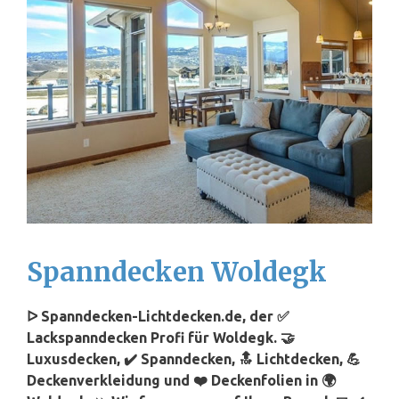
Spanndecken Woldegk
ᐅ Spanndecken-Lichtdecken.de, der ✅
Lackspanndecken Profi für Woldegk. 🤝
Luxusdecken, ✔️ Spanndecken, 🔝 Lichtdecken, 💪
Deckenverkleidung und ❤️ Deckenfolien in 🌍