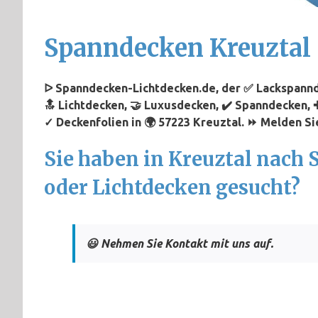
Spanndecken Kreuztal
ᐅ Spanndecken-Lichtdecken.de, der ✅ Lackspannde
🔝 Lichtdecken, 🤝 Luxusdecken, ✔️ Spanndecken,
✓ Deckenfolien in 🌍 57223 Kreuztal. ⏩ Melden Sie
Sie haben in Kreuztal nach
oder Lichtdecken gesucht?
😃 Nehmen Sie Kontakt mit uns auf.