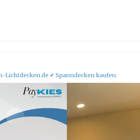
-Lichtdecken.de ✔ Spanndecken kaufen.