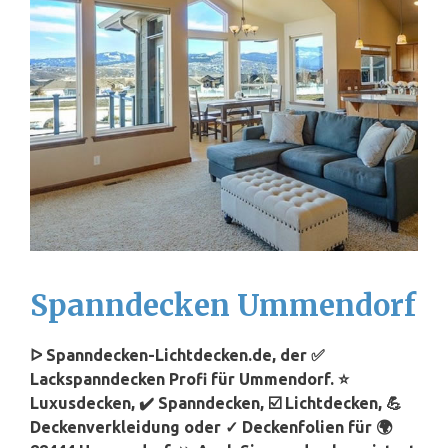
Spanndecken Ummendorf
ᐅ Spanndecken-Lichtdecken.de, der ✅
Lackspanndecken Profi für Ummendorf. ⭐
Luxusdecken, ✔️ Spanndecken, ☑️ Lichtdecken, 💪
Deckenverkleidung oder ✓ Deckenfolien für 🌍