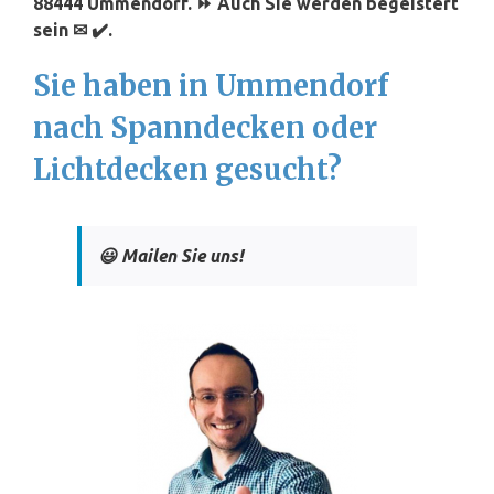
88444 Ummendorf. ⏩ Auch Sie werden begeistert
sein ✉ ✔️.
Sie haben in Ummendorf
nach Spanndecken oder
Lichtdecken gesucht?
😃 Mailen Sie uns!