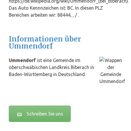
https://de.wikipedia.org/wiki/Ummendorf_(bei_Biberach).
Das Auto Kennnzeichen ist: BC. In diesen PLZ
Bereichen arbeiten wir: 88444, , / .
Informationen über
Ummendorf
Ummendorf
ist eine Gemeinde im
oberschwäbischen Landkreis Biberach in
Baden-Württemberg in
Deutschland
.
Schreiben Sie uns