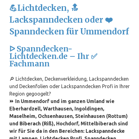
💪Lichtdecken, 🔝
Lackspanndecken oder ❤️
Spanndecken für Ummendorf
ᐅ Spanndecken-
Lichtdecken.de – Ihr ✅
Fachmann
🔎 Lichtdecken, Deckenverkleidung, Lackspanndecken
und Deckenfolien oder Lackspanndecken Profi in Ihrer
Region gegoogelt?
⏩ In Ummendorf und im ganzen Umland wie
Eberhardzell, Warthausen, Ingoldingen,
Maselheim, Ochsenhausen, Steinhausen (Rottum)
und
Biberach (Riß)
, Hochdorf, Mittelbiberach sind
wir für Sie da in den Bereichen: Lackspanndecke
mit Lampen, Lichtdecken Profi, Spanndecken