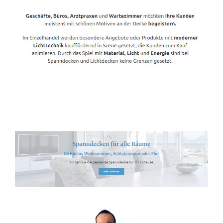
Spanndecken-Lichtdecken.de