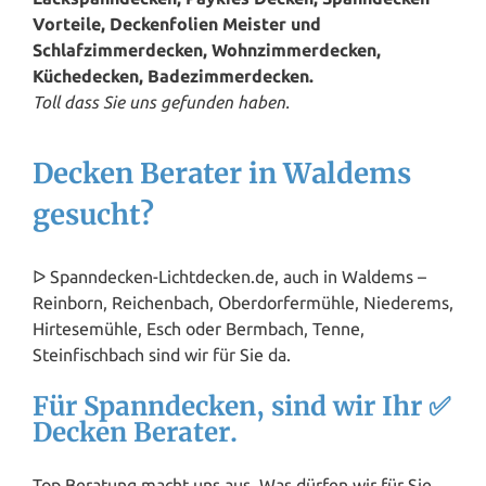
Vorteile, Deckenfolien Meister und
Schlafzimmerdecken, Wohnzimmerdecken,
Küchedecken, Badezimmerdecken.
Toll dass Sie uns gefunden haben.
Decken Berater in Waldems
gesucht?
ᐅ Spanndecken-Lichtdecken.de, auch in Waldems –
Reinborn, Reichenbach, Oberdorfermühle, Niederems,
Hirtesemühle, Esch oder Bermbach, Tenne,
Steinfischbach sind wir für Sie da.
Für Spanndecken, sind wir Ihr ✅
Decken Berater.
Top Beratung macht uns aus. Was dürfen wir für Sie