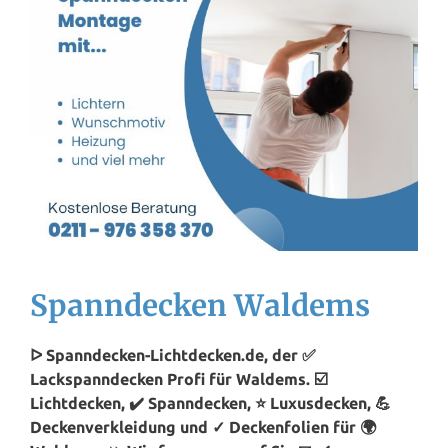
Spanndecken Waldems
ᐅ Spanndecken-Lichtdecken.de, der ✅
Lackspanndecken Profi für Waldems. ☑️
Lichtdecken, ✔️ Spanndecken, ⭐ Luxusdecken, 💪
Deckenverkleidung und ✓ Deckenfolien für 🌍