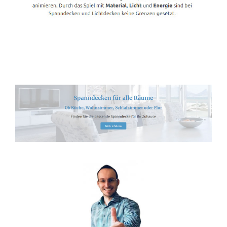
Spanndecken-Lichtdecken.de