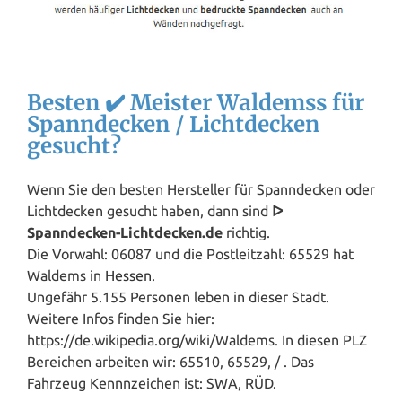
Besten ✔️ Meister Waldemss für
Spanndecken / Lichtdecken
gesucht?
Wenn Sie den besten Hersteller für Spanndecken oder
Lichtdecken gesucht haben, dann sind
ᐅ
Spanndecken-Lichtdecken.de
richtig.
Die Vorwahl: 06087 und die Postleitzahl: 65529 hat
Waldems in
Hessen
.
Ungefähr 5.155 Personen leben in dieser Stadt.
Weitere Infos finden Sie hier:
https://de.wikipedia.org/wiki/Waldems. In diesen PLZ
Bereichen arbeiten wir: 65510, 65529, / . Das
Fahrzeug Kennnzeichen ist: SWA, RÜD.