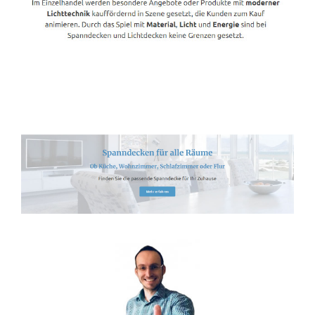
Spanndecken-Lichtdecken.de