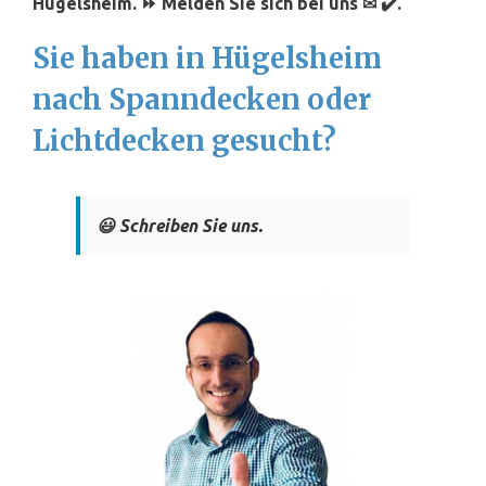
Hügelsheim. ⏩ Melden Sie sich bei uns ✉ ✔️.
Sie haben in Hügelsheim
nach Spanndecken oder
Lichtdecken gesucht?
😃 Schreiben Sie uns.