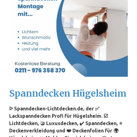
Spanndecken Hügelsheim
ᐅ Spanndecken-Lichtdecken.de, der ✅
Lackspanndecken Profi für Hügelsheim. ☑️
Lichtdecken, 🤝 Luxusdecken, ✔️ Spanndecken, ⭐
Deckenverkleidung und ❤️ Deckenfolien für 🌍