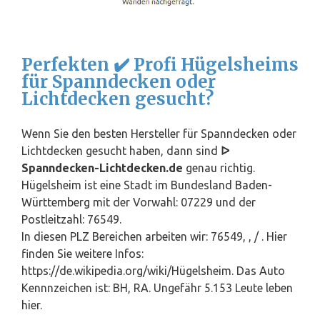
Perfekten ✔️ Profi Hügelsheims
für Spanndecken oder
Lichtdecken gesucht?
Wenn Sie den besten Hersteller für Spanndecken oder
Lichtdecken gesucht haben, dann sind
ᐅ
Spanndecken-Lichtdecken.de
genau richtig.
Hügelsheim ist eine Stadt im Bundesland
Baden-
Württemberg
mit der Vorwahl: 07229 und der
Postleitzahl: 76549.
In diesen PLZ Bereichen arbeiten wir: 76549, , / . Hier
finden Sie weitere Infos:
https://de.wikipedia.org/wiki/Hügelsheim. Das Auto
Kennnzeichen ist: BH, RA. Ungefähr 5.153 Leute leben
hier.