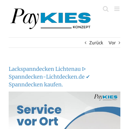
Zum
Inhalt
springen
Zurück
Vor
Lackspanndecken Lichtenau ᐅ
Spanndecken-Lichtdecken.de ✔
Spanndecken kaufen.