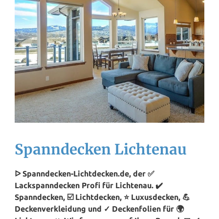
Spanndecken Lichtenau
ᐅ Spanndecken-Lichtdecken.de, der ✅
Lackspanndecken Profi für Lichtenau. ✔️
Spanndecken, ☑️ Lichtdecken, ⭐ Luxusdecken, 💪
Deckenverkleidung und ✓ Deckenfolien für 🌍