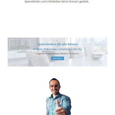
Spanndecken-Lichtdecken.de