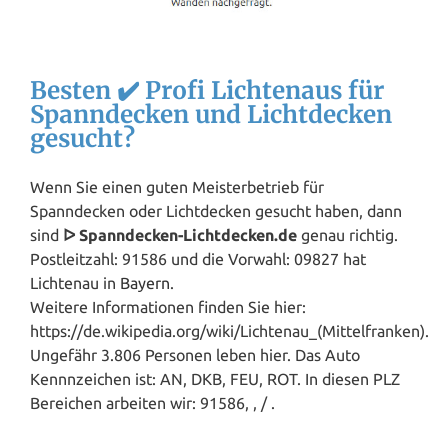
Besten ✔️ Profi Lichtenaus für
Spanndecken und Lichtdecken
gesucht?
Wenn Sie einen guten Meisterbetrieb für
Spanndecken oder Lichtdecken gesucht haben, dann
sind
ᐅ Spanndecken-Lichtdecken.de
genau richtig.
Postleitzahl: 91586 und die Vorwahl: 09827 hat
Lichtenau in
Bayern
.
Weitere Informationen finden Sie hier:
https://de.wikipedia.org/wiki/Lichtenau_(Mittelfranken).
Ungefähr 3.806 Personen leben hier. Das Auto
Kennnzeichen ist: AN, DKB, FEU, ROT. In diesen PLZ
Bereichen arbeiten wir: 91586, , / .