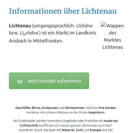
Informationen über Lichtenau
Lichtenau
(umgangssprachlich:
Līchdna
bzw.
Li
chdna
) ist ein Markt im Landkreis
ə
Ansbach in Mittelfranken.
Jetzt Kontakt aufnehmen