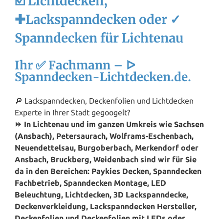
☑️ Lichtdecken,
✚Lackspanndecken oder ✓
Spanndecken für Lichtenau
Ihr ✅ Fachmann – ᐅ
Spanndecken-Lichtdecken.de.
🔎 Lackspanndecken, Deckenfolien und Lichtdecken
Experte in Ihrer Stadt gegoogelt?
⏩ In Lichtenau und im ganzen Umkreis wie
Sachsen
(
Ansbach
), Petersaurach, Wolframs-Eschenbach,
Neuendettelsau, Burgoberbach, Merkendorf oder
Ansbach, Bruckberg, Weidenbach sind wir für Sie
da in den Bereichen: Paykies Decken, Spanndecken
Fachbetrieb, Spanndecken Montage, LED
Beleuchtung, Lichtdecken, 3D Lackspanndecke,
Deckenverkleidung, Lackspanndecken Hersteller,
Deckenfolien und Deckenfolien mit LEDs oder