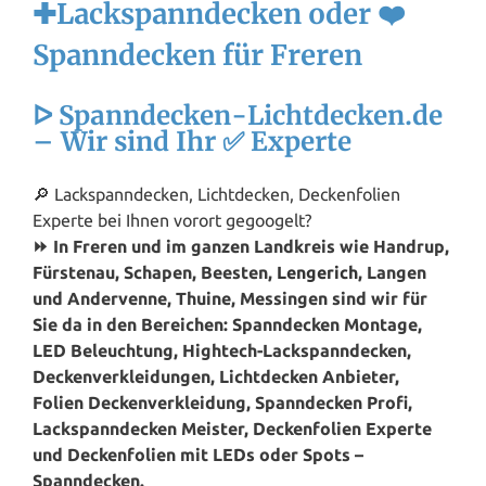
✚Lackspanndecken oder ❤️
Spanndecken für Freren
ᐅ Spanndecken-Lichtdecken.de
– Wir sind Ihr ✅ Experte
🔎 Lackspanndecken, Lichtdecken, Deckenfolien
Experte bei Ihnen vorort gegoogelt?
⏩ In Freren und im ganzen Landkreis wie Handrup,
Fürstenau, Schapen, Beesten,
Lengerich
, Langen
und Andervenne, Thuine, Messingen sind wir für
Sie da in den Bereichen: Spanndecken Montage,
LED Beleuchtung, Hightech-Lackspanndecken,
Deckenverkleidungen, Lichtdecken Anbieter,
Folien Deckenverkleidung, Spanndecken Profi,
Lackspanndecken Meister, Deckenfolien Experte
und Deckenfolien mit LEDs oder Spots –
Spanndecken.