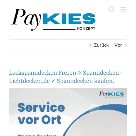
Zum
Inhalt
springen
Zurück
Vor
Lackspanndecken Freren ᐅ Spanndecken-
Lichtdecken.de ✔ Spanndecken kaufen.