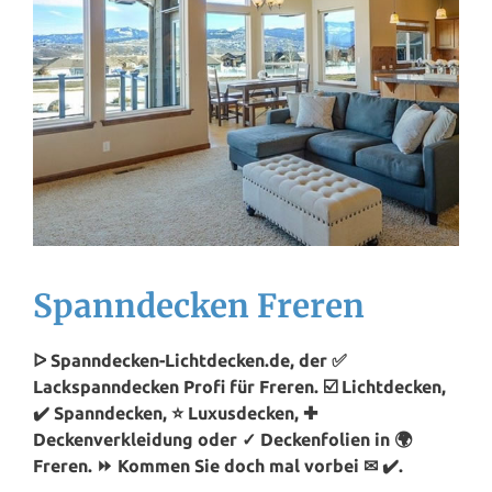
Spanndecken Freren
ᐅ Spanndecken-Lichtdecken.de, der ✅
Lackspanndecken Profi für Freren. ☑️ Lichtdecken,
✔️ Spanndecken, ⭐ Luxusdecken, ✚
Deckenverkleidung oder ✓ Deckenfolien in 🌍
Freren. ⏩ Kommen Sie doch mal vorbei ✉ ✔️.