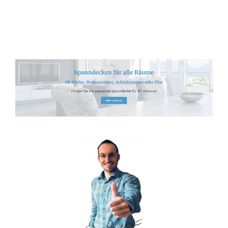
Spanndecken-Lichtdecken.de