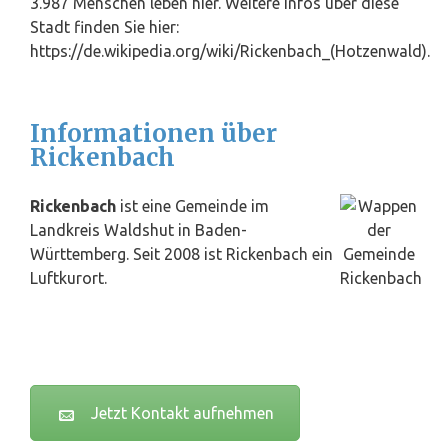
3.987 Menschen leben hier. Weitere Infos über diese
Stadt finden Sie hier:
https://de.wikipedia.org/wiki/Rickenbach_(Hotzenwald).
Informationen über
Rickenbach
Rickenbach
ist eine Gemeinde im
Landkreis Waldshut in Baden-
Württemberg. Seit 2008 ist Rickenbach ein
Luftkurort.
Jetzt Kontakt aufnehmen