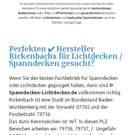
Perfekten ✔️ Hersteller
Rickenbachs für Lichtdecken /
Spanndecken gesucht?
Wenn Sie den besten Fachbetrieb für Spanndecken
oder Lichtdecken gegoogelt haben, dann sind
ᐅ
Spanndecken-Lichtdecken.de
vollkommen richtig.
Rickenbach ist eine Stadt im Bundesland
Baden-
Württemberg
mit der Vorwahl: 07765 und der
Postleitzahl: 79736.
Das Auto Kennnzeichen ist: WT. In diesen PLZ
Bereichen arbeiten wir: 79736, 79737, / . Ungefähr