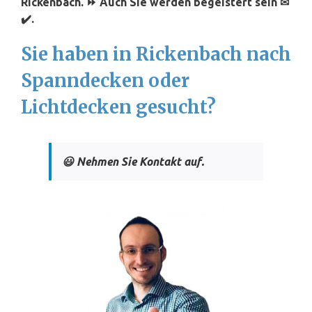
Rickenbach. ⏩ Auch Sie werden begeistert sein ✉
✔️.
Sie haben in Rickenbach nach
Spanndecken oder
Lichtdecken gesucht?
😃 Nehmen Sie Kontakt auf.