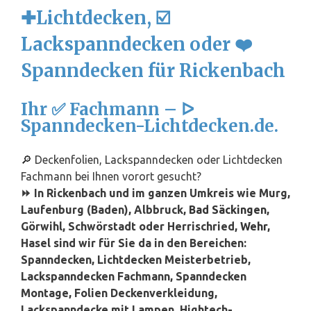
✚Lichtdecken, ☑️
Lackspanndecken oder ❤️
Spanndecken für Rickenbach
Ihr ✅ Fachmann – ᐅ
Spanndecken-Lichtdecken.de.
🔎 Deckenfolien, Lackspanndecken oder Lichtdecken
Fachmann bei Ihnen vorort gesucht?
⏩ In Rickenbach und im ganzen Umkreis wie Murg,
Laufenburg (Baden), Albbruck,
Bad Säckingen
,
Görwihl, Schwörstadt oder Herrischried,
Wehr
,
Hasel sind wir für Sie da in den Bereichen:
Spanndecken, Lichtdecken Meisterbetrieb,
Lackspanndecken Fachmann, Spanndecken
Montage, Folien Deckenverkleidung,
Lackspanndecke mit Lampen, Hightech-