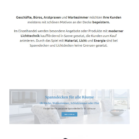
Spanndecken-Lichtdecken.de