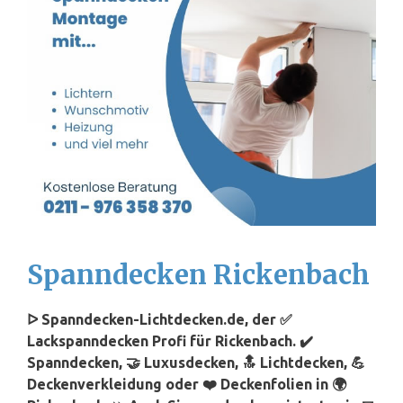
Spanndecken Rickenbach
ᐅ Spanndecken-Lichtdecken.de, der ✅
Lackspanndecken Profi für Rickenbach. ✔️
Spanndecken, 🤝 Luxusdecken, 🔝 Lichtdecken, 💪
Deckenverkleidung oder ❤️ Deckenfolien in 🌍