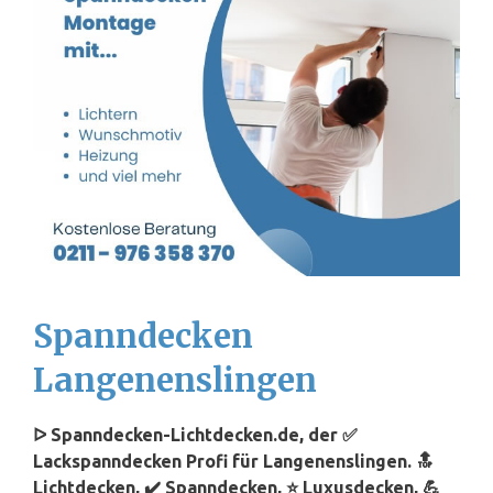
Spanndecken
Langenenslingen
ᐅ Spanndecken-Lichtdecken.de, der ✅
Lackspanndecken Profi für Langenenslingen. 🔝
Lichtdecken, ✔️ Spanndecken, ⭐ Luxusdecken, 💪