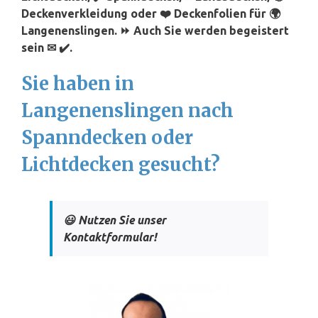
Deckenverkleidung oder ❤️ Deckenfolien für 🌍
Langenenslingen. ⏩ Auch Sie werden begeistert
sein ✉ ✔️.
Sie haben in
Langenenslingen nach
Spanndecken oder
Lichtdecken gesucht?
😃 Nutzen Sie unser
Kontaktformular!