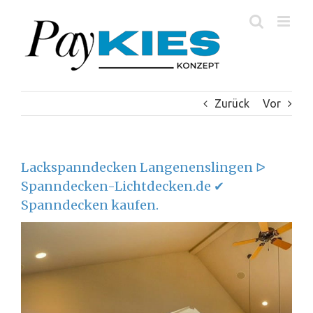
Zum
Inhalt
springen
Zurück
Vor
Lackspanndecken Langenenslingen ᐅ
Spanndecken-Lichtdecken.de ✔
Spanndecken kaufen.