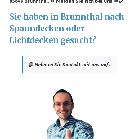
85649 Brunnthal. ⏩ Melden Sie sich bei uns ✉ ✔️.
Sie haben in Brunnthal nach
Spanndecken oder
Lichtdecken gesucht?
😃 Nehmen Sie Kontakt mit uns auf.