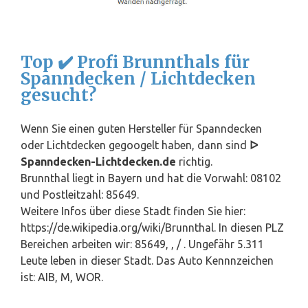
Top ✔️ Profi Brunnthals für
Spanndecken / Lichtdecken
gesucht?
Wenn Sie einen guten Hersteller für Spanndecken
oder Lichtdecken gegoogelt haben, dann sind
ᐅ
Spanndecken-Lichtdecken.de
richtig.
Brunnthal liegt in
Bayern
und hat die Vorwahl: 08102
und Postleitzahl: 85649.
Weitere Infos über diese Stadt finden Sie hier:
https://de.wikipedia.org/wiki/Brunnthal. In diesen PLZ
Bereichen arbeiten wir: 85649, , / . Ungefähr 5.311
Leute leben in dieser Stadt. Das Auto Kennnzeichen
ist: AIB, M, WOR.