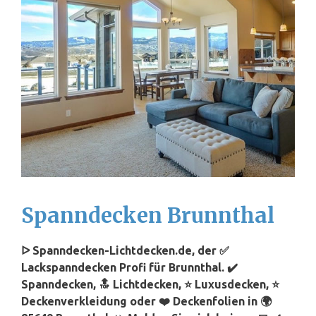
Spanndecken Brunnthal
ᐅ Spanndecken-Lichtdecken.de, der ✅
Lackspanndecken Profi für Brunnthal. ✔️
Spanndecken, 🔝 Lichtdecken, ⭐ Luxusdecken, ⭐
Deckenverkleidung oder ❤️ Deckenfolien in 🌍