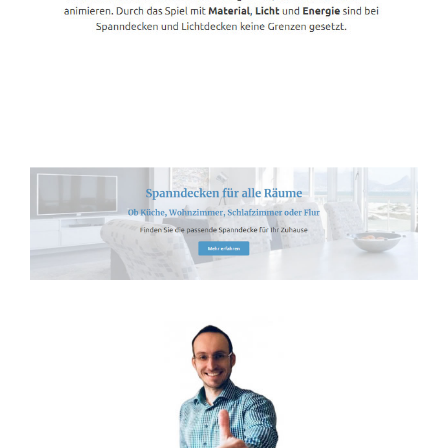
Spanndecken-Lichtdecken.de