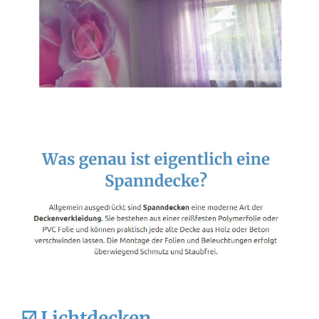
☑️ Lichtdecken,