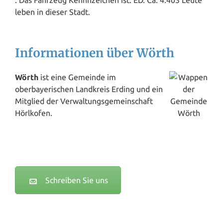
. Das Fahrzeug Kennnzeichen ist: ED. Ca. 4.403 Leute
leben in dieser Stadt.
Informationen über Wörth
Wörth
ist eine Gemeinde im
oberbayerischen Landkreis Erding und ein
Mitglied der Verwaltungsgemeinschaft
Hörlkofen.
Schreiben Sie uns