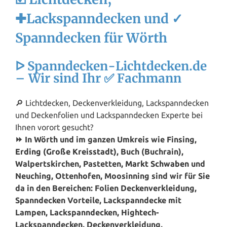
✚Lackspanndecken und ✓
Spanndecken für Wörth
ᐅ Spanndecken-Lichtdecken.de
– Wir sind Ihr ✅ Fachmann
🔎 Lichtdecken, Deckenverkleidung, Lackspanndecken
und Deckenfolien und Lackspanndecken Experte bei
Ihnen vorort gesucht?
⏩ In Wörth und im ganzen Umkreis wie Finsing,
Erding (Große Kreisstadt)
, Buch (Buchrain),
Walpertskirchen, Pastetten,
Markt Schwaben
und
Neuching, Ottenhofen, Moosinning sind wir für Sie
da in den Bereichen: Folien Deckenverkleidung,
Spanndecken Vorteile, Lackspanndecke mit
Lampen, Lackspanndecken, Hightech-
Lackspanndecken, Deckenverkleidung,