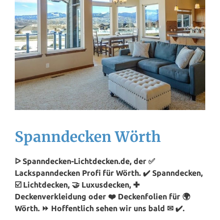
Spanndecken Wörth
ᐅ Spanndecken-Lichtdecken.de, der ✅
Lackspanndecken Profi für Wörth. ✔️ Spanndecken,
☑️ Lichtdecken, 🤝 Luxusdecken, ✚
Deckenverkleidung oder ❤️ Deckenfolien für 🌍
Wörth. ⏩ Hoffentlich sehen wir uns bald ✉ ✔️.