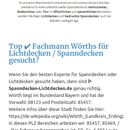
Top ✔️ Fachmann Wörths für
Lichtdecken / Spanndecken
gesucht?
Wenn Sie den besten Experte für Spanndecken oder
Lichtdecken gesucht haben, dann sind
ᐅ
Spanndecken-Lichtdecken.de
genau richtig.
Wörth liegt im Bundesland
Bayern
und hat die
Vorwahl: 08123 und Postleitzahl: 85457.
Weitere Infos über diese Stadt finden Sie hier:
https://de.wikipedia.org/wiki/Wörth_(Landkreis_Erding).
In diesen PLZ Bereichen arbeiten wir: 85457, 85469, /