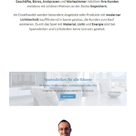
Spanndecken-Lichtdecken.de