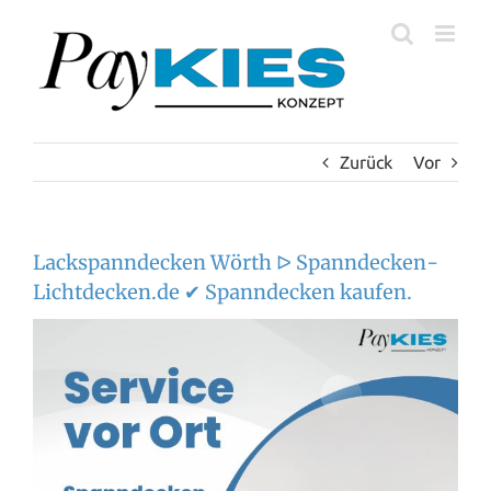
Zum
Inhalt
springen
Zurück
Vor
Lackspanndecken Wörth ᐅ Spanndecken-
Lichtdecken.de ✔ Spanndecken kaufen.