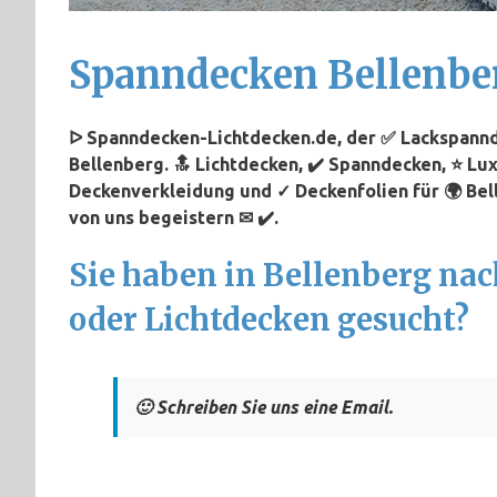
Spanndecken Bellenbe
ᐅ Spanndecken-Lichtdecken.de, der ✅ Lackspannd
Bellenberg. 🔝 Lichtdecken, ✔️ Spanndecken, ⭐ Lu
Deckenverkleidung und ✓ Deckenfolien für 🌍 Bell
von uns begeistern ✉ ✔️.
Sie haben in Bellenberg na
oder Lichtdecken gesucht?
🙂 Schreiben Sie uns eine Email.