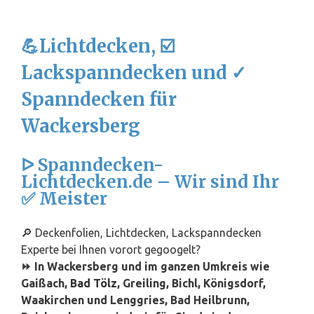
💪Lichtdecken, ☑️
Lackspanndecken und ✓
Spanndecken für
Wackersberg
ᐅ Spanndecken-
Lichtdecken.de – Wir sind Ihr
✅ Meister
🔎 Deckenfolien, Lichtdecken, Lackspanndecken
Experte bei Ihnen vorort gegoogelt?
⏩ In Wackersberg und im ganzen Umkreis wie
Gaißach,
Bad Tölz
, Greiling, Bichl, Königsdorf,
Waakirchen und Lenggries, Bad Heilbrunn,