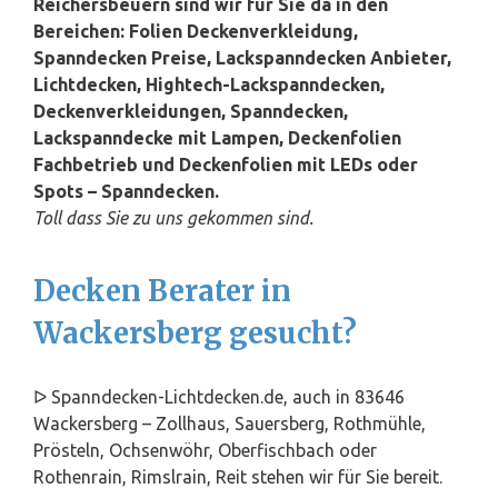
Reichersbeuern sind wir für Sie da in den
Bereichen: Folien Deckenverkleidung,
Spanndecken Preise, Lackspanndecken Anbieter,
Lichtdecken, Hightech-Lackspanndecken,
Deckenverkleidungen, Spanndecken,
Lackspanndecke mit Lampen, Deckenfolien
Fachbetrieb und Deckenfolien mit LEDs oder
Spots – Spanndecken.
Toll dass Sie zu uns gekommen sind.
Decken Berater in
Wackersberg gesucht?
ᐅ Spanndecken-Lichtdecken.de, auch in 83646
Wackersberg – Zollhaus, Sauersberg, Rothmühle,
Prösteln, Ochsenwöhr, Oberfischbach oder
Rothenrain, Rimslrain, Reit stehen wir für Sie bereit.