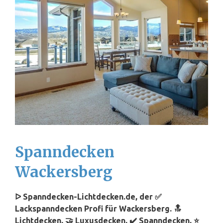
Spanndecken
Wackersberg
ᐅ Spanndecken-Lichtdecken.de, der ✅
Lackspanndecken Profi für Wackersberg. 🔝
Lichtdecken, 🤝 Luxusdecken, ✔️ Spanndecken, ⭐