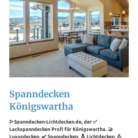
Spanndecken
Königswartha
ᐅ Spanndecken-Lichtdecken.de, der ✅
Lackspanndecken Profi für Königswartha. 🤝
Luxusdecken, ✔️ Spanndecken, 🔝 Lichtdecken, 💪