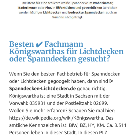
Besten ✔️ Fachmann
Königswarthas für Lichtdecken
oder Spanndecken gesucht?
Wenn Sie den besten Fachbetrieb für Spanndecken
oder Lichtdecken gegoogelt haben, dann sind
ᐅ
Spanndecken-Lichtdecken.de
genau richtig.
Königswartha ist eine Stadt in
Sachsen
mit der
Vorwahl: 035931 und der Postleitzahl: 02699.
Wollen Sie mehr erfahren? Schauen Sie mal hier:
https://de.wikipedia.org/wiki/Königswartha. Das
amtliche Kennnzeichen ist: BIW, BZ, HY, KM. Ca. 3.511
Personen leben in dieser Stadt. In diesen PLZ