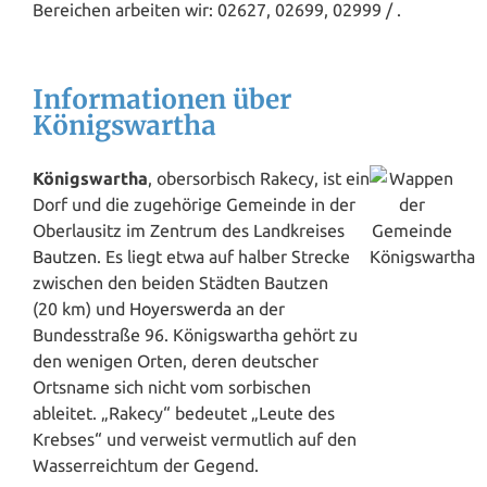
Bereichen arbeiten wir: 02627, 02699, 02999 / .
Informationen über
Königswartha
Königswartha
, obersorbisch Rakecy, ist ein
Dorf und die zugehörige Gemeinde in der
Oberlausitz im Zentrum des Landkreises
Bautzen
. Es liegt etwa auf halber Strecke
zwischen den beiden Städten Bautzen
(20 km) und
Hoyerswerda
an der
Bundesstraße 96. Königswartha gehört zu
den wenigen Orten, deren deutscher
Ortsname sich nicht vom sorbischen
ableitet. „Rakecy“ bedeutet „Leute des
Krebses“ und verweist vermutlich auf den
Wasserreichtum der Gegend.