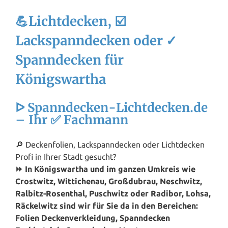
💪Lichtdecken, ☑️
Lackspanndecken oder ✓
Spanndecken für
Königswartha
ᐅ Spanndecken-Lichtdecken.de
– Ihr ✅ Fachmann
🔎 Deckenfolien, Lackspanndecken oder Lichtdecken
Profi in Ihrer Stadt gesucht?
⏩ In Königswartha und im ganzen Umkreis wie
Crostwitz, Wittichenau, Großdubrau, Neschwitz,
Ralbitz-Rosenthal, Puschwitz oder Radibor, Lohsa,
Räckelwitz sind wir für Sie da in den Bereichen:
Folien Deckenverkleidung, Spanndecken