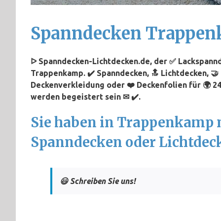
Spanndecken Trappe
ᐅ Spanndecken-Lichtdecken.de, der ✅ Lackspannd
Trappenkamp. ✔️ Spanndecken, 🔝 Lichtdecken, 🤝
Deckenverkleidung oder ❤️ Deckenfolien für 🌍 
werden begeistert sein ✉ ✔️.
Sie haben in Trappenkamp 
Spanndecken oder Lichtdec
😃 Schreiben Sie uns!