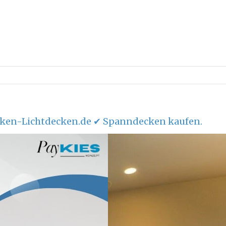
ken-Lichtdecken.de ✔ Spanndecken kaufen.