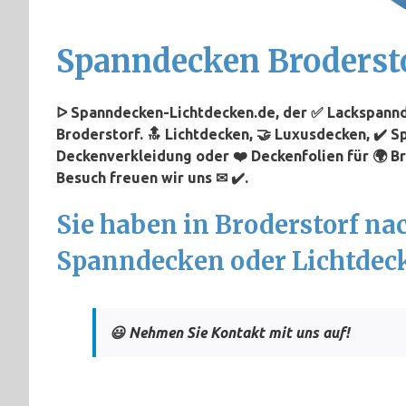
Spanndecken Broderst
ᐅ Spanndecken-Lichtdecken.de, der ✅ Lackspannd
Broderstorf. 🔝 Lichtdecken, 🤝 Luxusdecken, ✔️ S
Deckenverkleidung oder ❤️ Deckenfolien für 🌍 Br
Besuch freuen wir uns ✉ ✔️.
Sie haben in Broderstorf na
Spanndecken oder Lichtdec
😃 Nehmen Sie Kontakt mit uns auf!