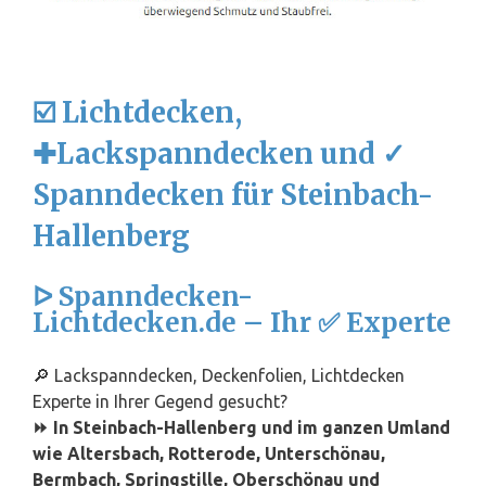
☑️ Lichtdecken,
✚Lackspanndecken und ✓
Spanndecken für Steinbach-
Hallenberg
ᐅ Spanndecken-
Lichtdecken.de – Ihr ✅ Experte
🔎 Lackspanndecken, Deckenfolien, Lichtdecken
Experte in Ihrer Gegend gesucht?
⏩ In Steinbach-Hallenberg und im ganzen Umland
wie Altersbach, Rotterode, Unterschönau,
Bermbach, Springstille, Oberschönau und