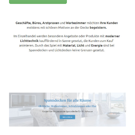
Spanndecken-Lichtdecken.de