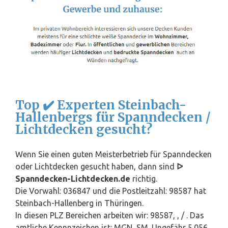
Top ✔️ Experten Steinbach-
Hallenbergs für Spanndecken /
Lichtdecken gesucht?
Wenn Sie einen guten Meisterbetrieb für Spanndecken
oder Lichtdecken gesucht haben, dann sind
ᐅ
Spanndecken-Lichtdecken.de
richtig.
Die Vorwahl: 036847 und die Postleitzahl: 98587 hat
Steinbach-Hallenberg in
Thüringen
.
In diesen PLZ Bereichen arbeiten wir: 98587, , / . Das
amtliche Kennnzeichen ist: MGN, SM. Ungefähr 5.056