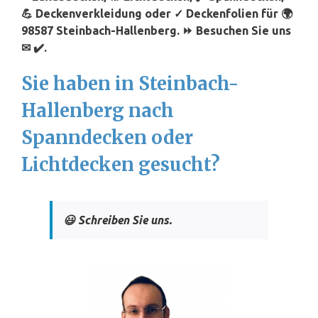
💪 Deckenverkleidung oder ✓ Deckenfolien für 🌍
98587 Steinbach-Hallenberg. ⏩ Besuchen Sie uns
✉ ✔️.
Sie haben in Steinbach-
Hallenberg nach
Spanndecken oder
Lichtdecken gesucht?
😃 Schreiben Sie uns.