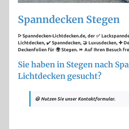
Spanndecken Stegen
ᐅ Spanndecken-Lichtdecken.de, der ✅ Lackspanndec
Lichtdecken, ✔️ Spanndecken, 🤝 Luxusdecken, ✚ D
Deckenfolien für 🌍 Stegen. ⏩ Auf Ihren Besuch fre
Sie haben in Stegen nach Sp
Lichtdecken gesucht?
😃 Nutzen Sie unser Kontaktformular.