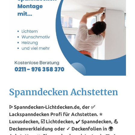
Spanndecken Achstetten
ᐅ Spanndecken-Lichtdecken.de, der ✅
Lackspanndecken Profi für Achstetten. ⭐
Luxusdecken, ☑️ Lichtdecken, ✔️ Spanndecken, 💪
Deckenverkleidung oder ✓ Deckenfolien in 🌍