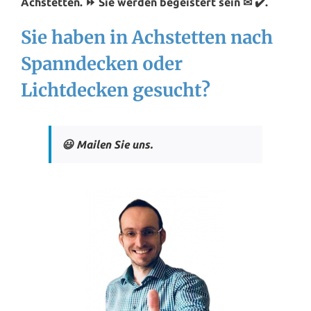
Achstetten. ⏩ Sie werden begeistert sein ✉ ✔️.
Sie haben in Achstetten nach
Spanndecken oder
Lichtdecken gesucht?
😃 Mailen Sie uns.