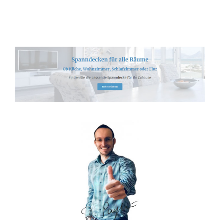
Spanndecken-Lichtdecken.de