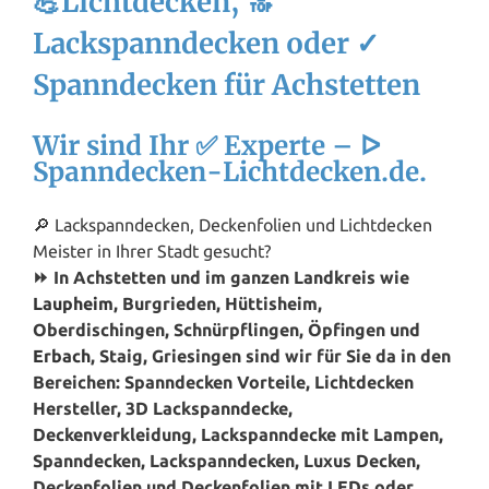
💪Lichtdecken, 🔝
Lackspanndecken oder ✓
Spanndecken für Achstetten
Wir sind Ihr ✅ Experte – ᐅ
Spanndecken-Lichtdecken.de.
🔎 Lackspanndecken, Deckenfolien und Lichtdecken
Meister in Ihrer Stadt gesucht?
⏩ In Achstetten und im ganzen Landkreis wie
Laupheim
, Burgrieden, Hüttisheim,
Oberdischingen, Schnürpflingen, Öpfingen und
Erbach
, Staig, Griesingen sind wir für Sie da in den
Bereichen: Spanndecken Vorteile, Lichtdecken
Hersteller, 3D Lackspanndecke,
Deckenverkleidung, Lackspanndecke mit Lampen,
Spanndecken, Lackspanndecken, Luxus Decken,
Deckenfolien und Deckenfolien mit LEDs oder