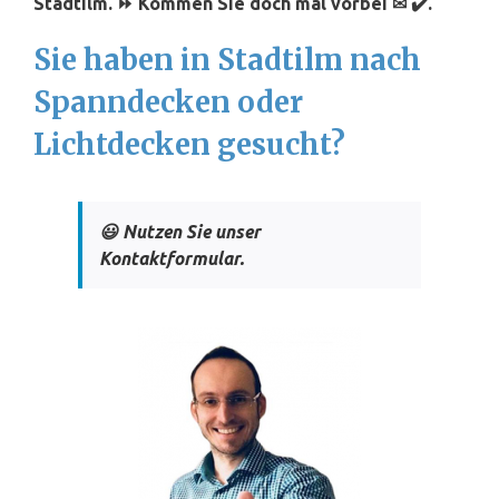
Stadtilm. ⏩ Kommen Sie doch mal vorbei ✉ ✔️.
Sie haben in Stadtilm nach
Spanndecken oder
Lichtdecken gesucht?
😃 Nutzen Sie unser
Kontaktformular.