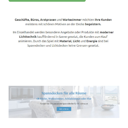
Spanndecken-Lichtdecken.de