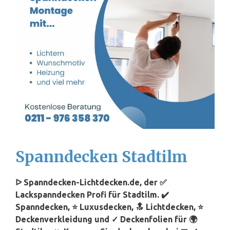
Spanndecken Stadtilm
ᐅ Spanndecken-Lichtdecken.de, der ✅
Lackspanndecken Profi für Stadtilm. ✔️
Spanndecken, ⭐ Luxusdecken, 🔝 Lichtdecken, ⭐
Deckenverkleidung und ✓ Deckenfolien für 🌍