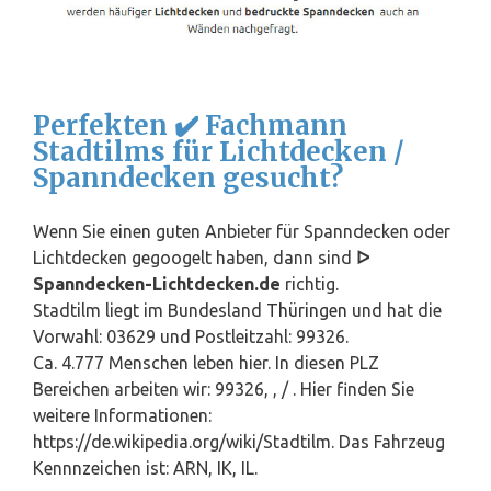
Perfekten ✔️ Fachmann
Stadtilms für Lichtdecken /
Spanndecken gesucht?
Wenn Sie einen guten Anbieter für Spanndecken oder
Lichtdecken gegoogelt haben, dann sind
ᐅ
Spanndecken-Lichtdecken.de
richtig.
Stadtilm liegt im Bundesland
Thüringen
und hat die
Vorwahl: 03629 und Postleitzahl: 99326.
Ca. 4.777 Menschen leben hier. In diesen PLZ
Bereichen arbeiten wir: 99326, , / . Hier finden Sie
weitere Informationen:
https://de.wikipedia.org/wiki/Stadtilm. Das Fahrzeug
Kennnzeichen ist: ARN, IK, IL.