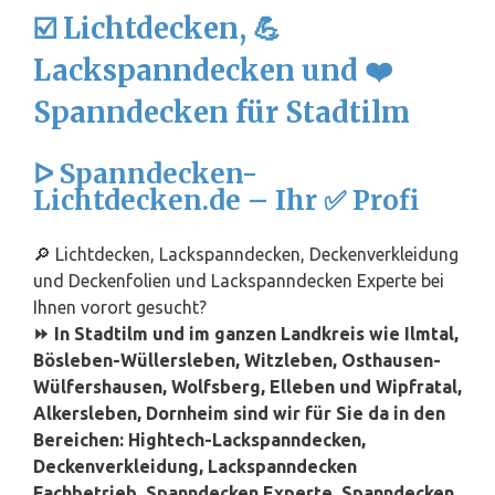
☑️ Lichtdecken, 💪
Lackspanndecken und ❤️
Spanndecken für Stadtilm
ᐅ Spanndecken-
Lichtdecken.de – Ihr ✅ Profi
🔎 Lichtdecken, Lackspanndecken, Deckenverkleidung
und Deckenfolien und Lackspanndecken Experte bei
Ihnen vorort gesucht?
⏩ In Stadtilm und im ganzen Landkreis wie Ilmtal,
Bösleben-Wüllersleben, Witzleben, Osthausen-
Wülfershausen, Wolfsberg, Elleben und Wipfratal,
Alkersleben, Dornheim sind wir für Sie da in den
Bereichen: Hightech-Lackspanndecken,
Deckenverkleidung, Lackspanndecken
Fachbetrieb, Spanndecken Experte, Spanndecken