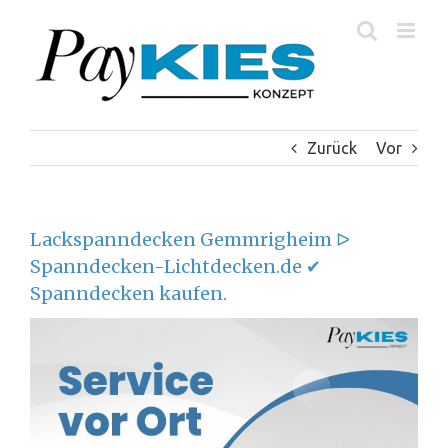
Zum
Inhalt
springen
Zurück
Vor
Lackspanndecken Gemmrigheim ᐅ
Spanndecken-Lichtdecken.de ✔
Spanndecken kaufen.