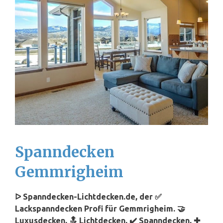
Spanndecken
Gemmrigheim
ᐅ Spanndecken-Lichtdecken.de, der ✅
Lackspanndecken Profi für Gemmrigheim. 🤝
Luxusdecken, 🔝 Lichtdecken, ✔️ Spanndecken, ✚