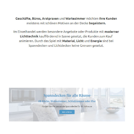
Spanndecken-Lichtdecken.de