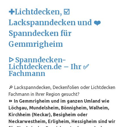
✚Lichtdecken, ☑️
Lackspanndecken und ❤️
Spanndecken für
Gemmrigheim
ᐅ Spanndecken-
Lichtdecken.de – Ihr ✅
Fachmann
🔎 Lackspanndecken, Deckenfolien oder Lichtdecken
Fachmann in Ihrer Region gesucht?
⏩ In Gemmrigheim und im ganzen Umland wie
Löchgau, Mundelsheim, Bönnigheim, Walheim,
Kirchheim (Neckar),
Besigheim
oder
Neckarwestheim, Erligheim, Hessigheim sind wir