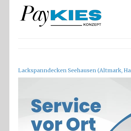
Zum
Inhalt
springen
Lackspanndecken Seehausen (Altmark, Ha