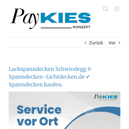
Zum
Inhalt
springen
Zurück
Vor
Lackspanndecken Schwindegg ᐅ
Spanndecken-Lichtdecken.de ✔
Spanndecken kaufen.