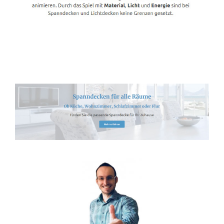
Spanndecken-Lichtdecken.de