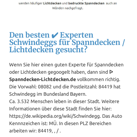
Den besten ✔️ Experten
Schwindeggs für Spanndecken /
Lichtdecken gesucht?
Wenn Sie hier einen guten Experte für Spanndecken
oder Lichtdecken gegoogelt haben, dann sind
ᐅ
Spanndecken-Lichtdecken.de
vollkommen richtig.
Die Vorwahl: 08082 und die Postleitzahl: 84419 hat
Schwindegg im Bundesland
Bayern
.
Ca. 3.532 Menschen leben in dieser Stadt. Weitere
Informationen über diese Stadt finden Sie hier:
https://de.wikipedia.org/wiki/Schwindegg. Das Auto
Kennnzeichen ist: MÜ. In diesen PLZ Bereichen
arbeiten wir: 84419, , / .