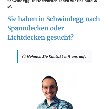
Schwindegg. ⏩ Hoffentlich sehen wir uns bald ✉
✔️.
Sie haben in Schwindegg nach
Spanndecken oder
Lichtdecken gesucht?
🙂 Nehmen Sie Kontakt mit uns auf.