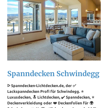
Spanndecken Schwindegg
ᐅ Spanndecken-Lichtdecken.de, der ✅
Lackspanndecken Profi für Schwindegg. ⭐
Luxusdecken, 🔝 Lichtdecken, ✔️ Spanndecken, ⭐
Deckenverkleidung oder ❤️ Deckenfolien für 🌍