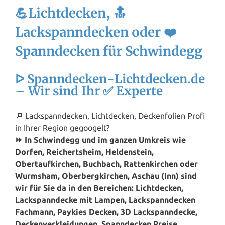
💪Lichtdecken, 🔝
Lackspanndecken oder ❤️
Spanndecken für Schwindegg
ᐅ Spanndecken-Lichtdecken.de
– Wir sind Ihr ✅ Experte
🔎 Lackspanndecken, Lichtdecken, Deckenfolien Profi
in Ihrer Region gegoogelt?
⏩ In Schwindegg und im ganzen Umkreis wie
Dorfen
, Reichertsheim, Heldenstein,
Obertaufkirchen, Buchbach, Rattenkirchen oder
Wurmsham, Oberbergkirchen, Aschau (Inn) sind
wir für Sie da in den Bereichen: Lichtdecken,
Lackspanndecke mit Lampen, Lackspanndecken
Fachmann, Paykies Decken, 3D Lackspanndecke,
Deckenverkleidungen, Spanndecken Preise,