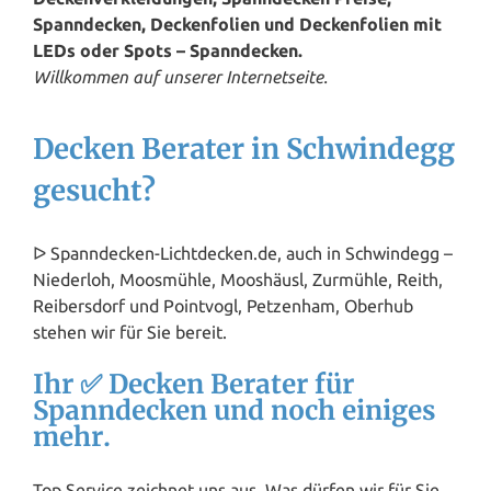
Spanndecken, Deckenfolien und Deckenfolien mit
LEDs oder Spots – Spanndecken.
Willkommen auf unserer Internetseite.
Decken Berater in Schwindegg
gesucht?
ᐅ Spanndecken-Lichtdecken.de, auch in Schwindegg –
Niederloh, Moosmühle, Mooshäusl, Zurmühle, Reith,
Reibersdorf und Pointvogl, Petzenham, Oberhub
stehen wir für Sie bereit.
Ihr ✅ Decken Berater für
Spanndecken und noch einiges
mehr.
Top Service zeichnet uns aus. Was dürfen wir für Sie