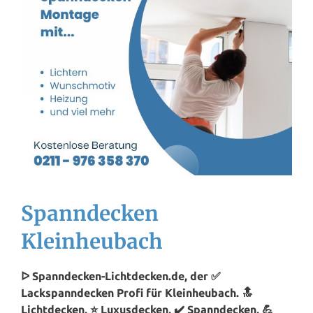
Spanndecken
Kleinheubach
ᐅ Spanndecken-Lichtdecken.de, der ✅
Lackspanndecken Profi für Kleinheubach. 🔝
Lichtdecken, ⭐ Luxusdecken, ✔️ Spanndecken, 💪