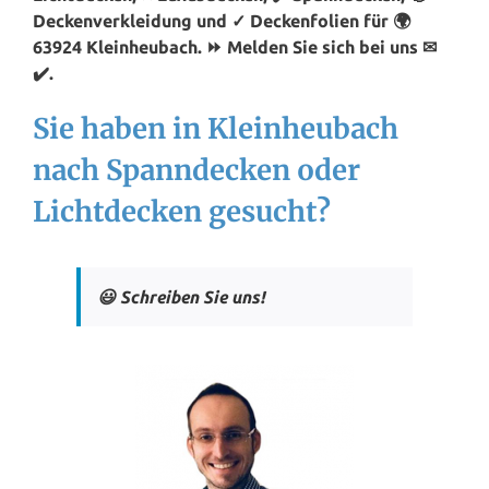
Deckenverkleidung und ✓ Deckenfolien für 🌍
63924 Kleinheubach. ⏩ Melden Sie sich bei uns ✉
✔️.
Sie haben in Kleinheubach
nach Spanndecken oder
Lichtdecken gesucht?
😃 Schreiben Sie uns!