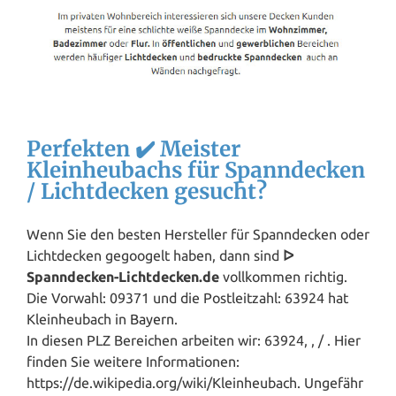
Perfekten ✔️ Meister
Kleinheubachs für Spanndecken
/ Lichtdecken gesucht?
Wenn Sie den besten Hersteller für Spanndecken oder
Lichtdecken gegoogelt haben, dann sind
ᐅ
Spanndecken-Lichtdecken.de
vollkommen richtig.
Die Vorwahl: 09371 und die Postleitzahl: 63924 hat
Kleinheubach in
Bayern
.
In diesen PLZ Bereichen arbeiten wir: 63924, , / . Hier
finden Sie weitere Informationen:
https://de.wikipedia.org/wiki/Kleinheubach. Ungefähr