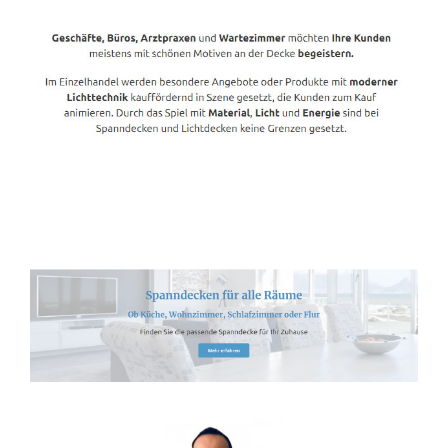
Spanndecken-Lichtdecken.de