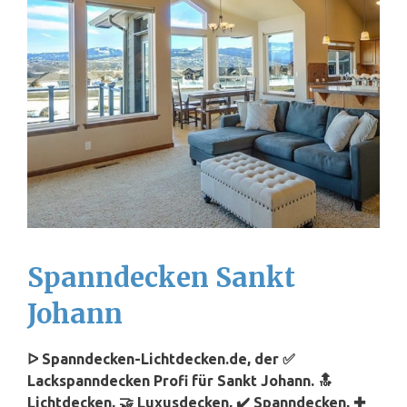
Spanndecken Sankt
Johann
ᐅ Spanndecken-Lichtdecken.de, der ✅
Lackspanndecken Profi für Sankt Johann. 🔝
Lichtdecken, 🤝 Luxusdecken, ✔️ Spanndecken, ✚