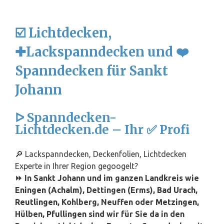
☑️ Lichtdecken,
✚Lackspanndecken und ❤️
Spanndecken für Sankt
Johann
ᐅ Spanndecken-
Lichtdecken.de – Ihr ✅ Profi
🔎 Lackspanndecken, Deckenfolien, Lichtdecken
Experte in Ihrer Region gegoogelt?
⏩ In Sankt Johann und im ganzen Landkreis wie
Eningen (Achalm)
, Dettingen (Erms),
Bad Urach
,
Reutlingen
, Kohlberg, Neuffen oder
Metzingen
,
Hülben,
Pfullingen
sind wir für Sie da in den