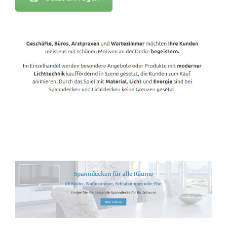
Spanndecken-Lichtdecken.de