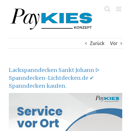
Zum
Inhalt
springen
Zurück
Vor
Lackspanndecken Sankt Johann ᐅ
Spanndecken-Lichtdecken.de ✔
Spanndecken kaufen.