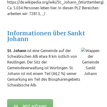
https://de.wikipedia.org/wiki/St._Johann_(Württemberg).
Ca. 5.034 Personen leben hier. In diesen PLZ Bereichen
arbeiten wir: 72813, , / .
Informationen über Sankt
Johann
St. Johann
ist eine Gemeinde auf der
Schwäbischen Alb etwa 8 km östlich von
Reutlingen. Der Sitz der
Gemeindeverwaltung ist Würtingen. St.
Johann ist mit einem Teil (44,2 %) seiner
Gemarkung ein Teil des Biosphärengebiets
Schwäbische Alb.
Jetzt anfragen