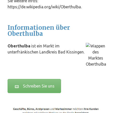
Sie weitere Infos:
https://de.wikipedia.org/wiki/Oberthulba.
Informationen über
Oberthulba
Oberthulba
ist ein Markt im
unterfränkischen Landkreis Bad Kissingen.
Schreiben Sie uns