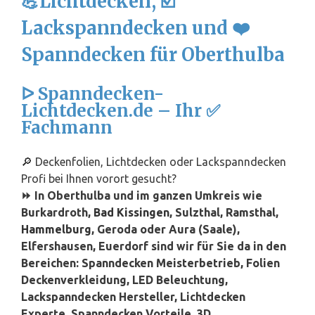
💪Lichtdecken, ☑️
Lackspanndecken und ❤️
Spanndecken für Oberthulba
ᐅ Spanndecken-
Lichtdecken.de – Ihr ✅
Fachmann
🔎 Deckenfolien, Lichtdecken oder Lackspanndecken
Profi bei Ihnen vorort gesucht?
⏩ In Oberthulba und im ganzen Umkreis wie
Burkardroth,
Bad Kissingen
, Sulzthal, Ramsthal,
Hammelburg
, Geroda oder Aura (Saale),
Elfershausen, Euerdorf sind wir für Sie da in den
Bereichen: Spanndecken Meisterbetrieb, Folien
Deckenverkleidung, LED Beleuchtung,
Lackspanndecken Hersteller, Lichtdecken
Experte, Spanndecken Vorteile, 3D