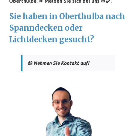
Oberthulba. ⏩ Melden Sie sich bei uns ✉ ✔️.
Sie haben in Oberthulba nach
Spanndecken oder
Lichtdecken gesucht?
😃 Nehmen Sie Kontakt auf!