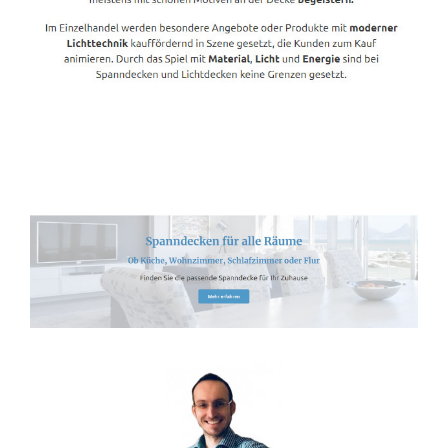
Spanndecken-Lichtdecken.de