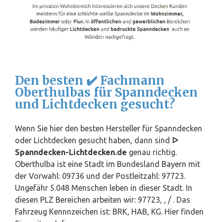
Den besten ✔️ Fachmann
Oberthulbas für Spanndecken
und Lichtdecken gesucht?
Wenn Sie hier den besten Hersteller für Spanndecken
oder Lichtdecken gesucht haben, dann sind
ᐅ
Spanndecken-Lichtdecken.de
genau richtig.
Oberthulba ist eine Stadt im Bundesland
Bayern
mit
der Vorwahl: 09736 und der Postleitzahl: 97723.
Ungefähr 5.048 Menschen leben in dieser Stadt. In
diesen PLZ Bereichen arbeiten wir: 97723, , / . Das
Fahrzeug Kennnzeichen ist: BRK, HAB, KG. Hier finden