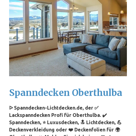
Spanndecken Oberthulba
ᐅ Spanndecken-Lichtdecken.de, der ✅
Lackspanndecken Profi für Oberthulba. ✔️
Spanndecken, ⭐ Luxusdecken, 🔝 Lichtdecken, 💪
Deckenverkleidung oder ❤️ Deckenfolien für 🌍