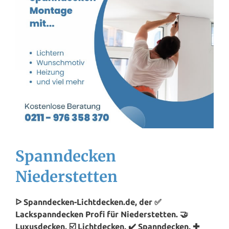
Spanndecken
Niederstetten
ᐅ Spanndecken-Lichtdecken.de, der ✅
Lackspanndecken Profi für Niederstetten. 🤝
Luxusdecken, ☑️ Lichtdecken, ✔️ Spanndecken, ✚