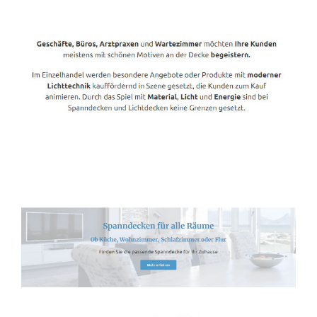
Spanndecken-Lichtdecken.de