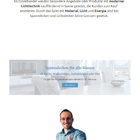
Spanndecken-Lichtdecken.de