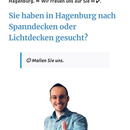
Hagenburg. ⏩ Wir freuen uns auf Sie ✉ ✔️.
Sie haben in Hagenburg nach
Spanndecken oder
Lichtdecken gesucht?
🙂 Mailen Sie uns.