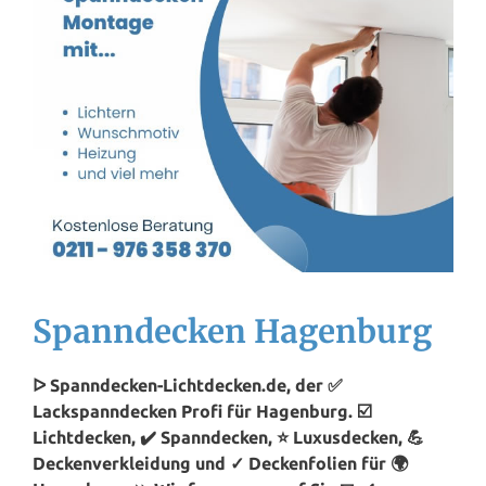
Spanndecken Hagenburg
ᐅ Spanndecken-Lichtdecken.de, der ✅
Lackspanndecken Profi für Hagenburg. ☑️
Lichtdecken, ✔️ Spanndecken, ⭐ Luxusdecken, 💪
Deckenverkleidung und ✓ Deckenfolien für 🌍