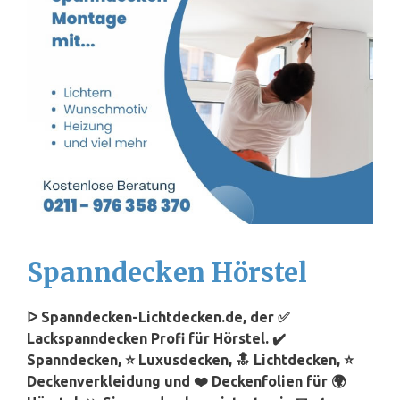
Spanndecken Hörstel
ᐅ Spanndecken-Lichtdecken.de, der ✅
Lackspanndecken Profi für Hörstel. ✔️
Spanndecken, ⭐ Luxusdecken, 🔝 Lichtdecken, ⭐
Deckenverkleidung und ❤️ Deckenfolien für 🌍