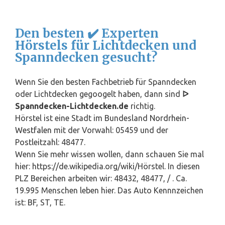
Den besten ✔️ Experten
Hörstels für Lichtdecken und
Spanndecken gesucht?
Wenn Sie den besten Fachbetrieb für Spanndecken
oder Lichtdecken gegoogelt haben, dann sind
ᐅ
Spanndecken-Lichtdecken.de
richtig.
Hörstel ist eine Stadt im Bundesland
Nordrhein-
Westfalen
mit der Vorwahl: 05459 und der
Postleitzahl: 48477.
Wenn Sie mehr wissen wollen, dann schauen Sie mal
hier: https://de.wikipedia.org/wiki/Hörstel. In diesen
PLZ Bereichen arbeiten wir: 48432, 48477, / . Ca.
19.995 Menschen leben hier. Das Auto Kennnzeichen
ist: BF, ST, TE.