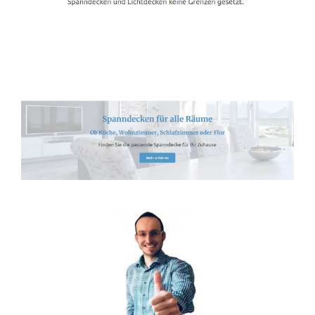
Spanndecken-Lichtdecken.de