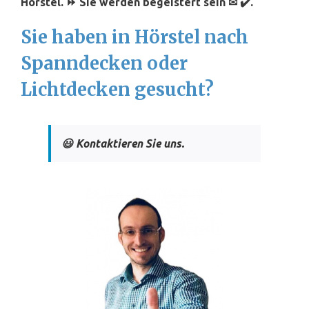
Hörstel. ⏩ Sie werden begeistert sein ✉ ✔️.
Sie haben in Hörstel nach
Spanndecken oder
Lichtdecken gesucht?
😃 Kontaktieren Sie uns.