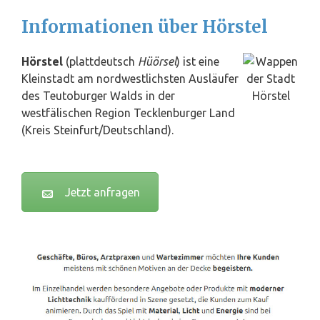
Informationen über Hörstel
Hörstel
(plattdeutsch
Hüörsel
) ist eine
Kleinstadt am nordwestlichsten Ausläufer
des Teutoburger Walds in der
westfälischen Region Tecklenburger Land
(Kreis
Steinfurt
/
Deutschland
).
Jetzt anfragen