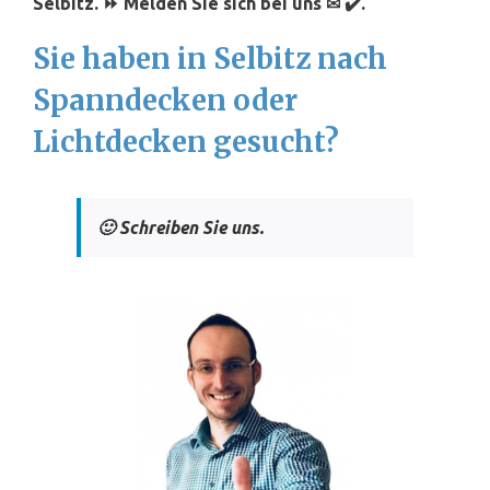
Selbitz. ⏩ Melden Sie sich bei uns ✉ ✔️.
Sie haben in Selbitz nach
Spanndecken oder
Lichtdecken gesucht?
🙂 Schreiben Sie uns.