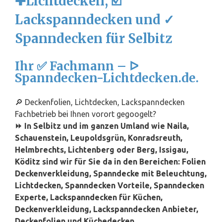
✚Lichtdecken, ☑️
Lackspanndecken und ✓
Spanndecken für Selbitz
Ihr ✅ Fachmann – ᐅ
Spanndecken-Lichtdecken.de.
🔎 Deckenfolien, Lichtdecken, Lackspanndecken
Fachbetrieb bei Ihnen vorort gegoogelt?
⏩ In Selbitz und im ganzen Umland wie Naila,
Schauenstein, Leupoldsgrün, Konradsreuth,
Helmbrechts, Lichtenberg oder Berg, Issigau,
Köditz sind wir für Sie da in den Bereichen: Folien
Deckenverkleidung, Spanndecke mit Beleuchtung,
Lichtdecken, Spanndecken Vorteile, Spanndecken
Experte, Lackspanndecken für Küchen,
Deckenverkleidung, Lackspanndecken Anbieter,
Deckenfolien und Küchedecken,