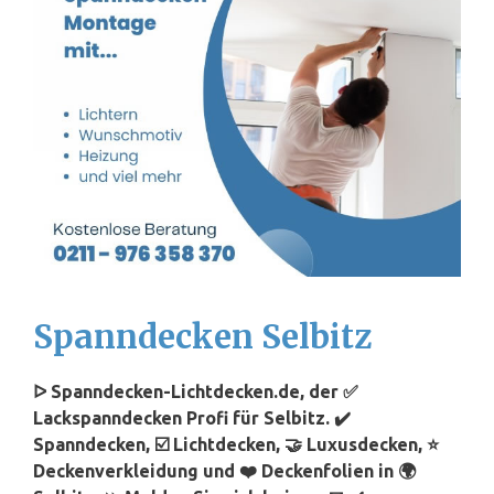
Spanndecken Selbitz
ᐅ Spanndecken-Lichtdecken.de, der ✅
Lackspanndecken Profi für Selbitz. ✔️
Spanndecken, ☑️ Lichtdecken, 🤝 Luxusdecken, ⭐
Deckenverkleidung und ❤️ Deckenfolien in 🌍