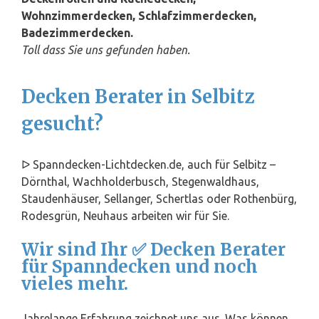
Wohnzimmerdecken, Schlafzimmerdecken,
Badezimmerdecken.
Toll dass Sie uns gefunden haben.
Decken Berater in Selbitz
gesucht?
ᐅ Spanndecken-Lichtdecken.de, auch für Selbitz –
Dörnthal, Wachholderbusch, Stegenwaldhaus,
Staudenhäuser, Sellanger, Schertlas oder Rothenbürg,
Rodesgrün, Neuhaus arbeiten wir für Sie.
Wir sind Ihr ✅ Decken Berater
für Spanndecken und noch
vieles mehr.
Jahrelange Erfahrung zeichnet uns aus. Was können