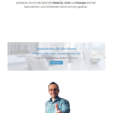
Spanndecken-Lichtdecken.de