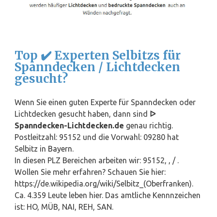
Top ✔️ Experten Selbitzs für
Spanndecken / Lichtdecken
gesucht?
Wenn Sie einen guten Experte für Spanndecken oder
Lichtdecken gesucht haben, dann sind
ᐅ
Spanndecken-Lichtdecken.de
genau richtig.
Postleitzahl: 95152 und die Vorwahl: 09280 hat
Selbitz in
Bayern
.
In diesen PLZ Bereichen arbeiten wir: 95152, , / .
Wollen Sie mehr erfahren? Schauen Sie hier:
https://de.wikipedia.org/wiki/Selbitz_(Oberfranken).
Ca. 4.359 Leute leben hier. Das amtliche Kennnzeichen
ist: HO, MÜB, NAI, REH, SAN.