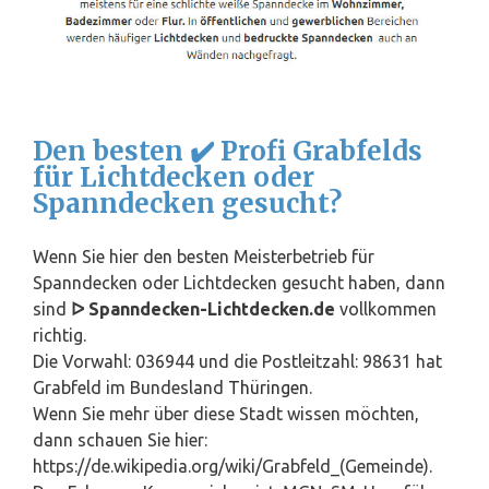
Den besten ✔️ Profi Grabfelds
für Lichtdecken oder
Spanndecken gesucht?
Wenn Sie hier den besten Meisterbetrieb für
Spanndecken oder Lichtdecken gesucht haben, dann
sind
ᐅ Spanndecken-Lichtdecken.de
vollkommen
richtig.
Die Vorwahl: 036944 und die Postleitzahl: 98631 hat
Grabfeld im Bundesland
Thüringen
.
Wenn Sie mehr über diese Stadt wissen möchten,
dann schauen Sie hier:
https://de.wikipedia.org/wiki/Grabfeld_(Gemeinde).