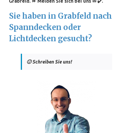
Grabfeld. ⏩ Melden Sie sich bei uns ✉ ✔️.
Sie haben in Grabfeld nach
Spanndecken oder
Lichtdecken gesucht?
🙂 Schreiben Sie uns!