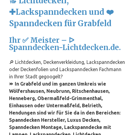
🔝 Lichtdecken,
✚Lackspanndecken und ❤️
Spanndecken für Grabfeld
Ihr ✅ Meister – ᐅ
Spanndecken-Lichtdecken.de.
🔎 Lichtdecken, Deckenverkleidung, Lackspanndecken
oder Deckenfolien und Lackspanndecken Fachmann
in Ihrer Stadt gegoogelt?
⏩ In Grabfeld und im ganzen Umkreis wie
Wölfershausen, Neubrunn, Ritschenhausen,
Henneberg, Obermaßfeld-Grimmenthal,
Einhausen oder Untermaßfeld, Belrieth,
Hendungen sind wir für Sie da in den Bereichen:
Spanndecken Hersteller, Luxus Decken,
Spanndecken Montage, Lackspanndecke mit
Lampen, Lackspanndecken, Lichtdecken