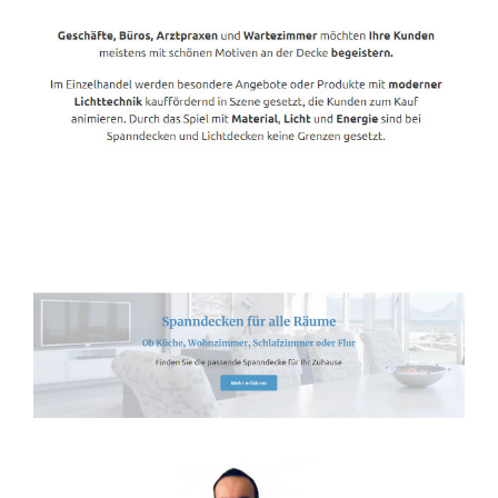
Spanndecken-Lichtdecken.de