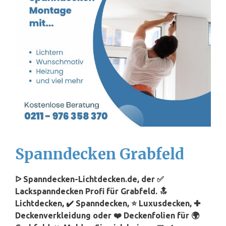
Spanndecken Grabfeld
ᐅ Spanndecken-Lichtdecken.de, der ✅
Lackspanndecken Profi für Grabfeld. 🔝
Lichtdecken, ✔️ Spanndecken, ⭐ Luxusdecken, ✚
Deckenverkleidung oder ❤️ Deckenfolien für 🌍