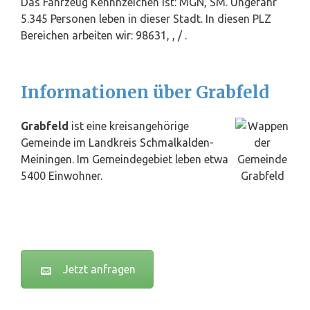
Das Fahrzeug Kennnzeichen ist: MGN, SM. Ungefähr
5.345 Personen leben in dieser Stadt. In diesen PLZ
Bereichen arbeiten wir: 98631, , / .
Informationen über Grabfeld
Grabfeld
ist eine kreisangehörige
Gemeinde im Landkreis
Schmalkalden
-
Meiningen
. Im Gemeindegebiet leben etwa
5400 Einwohner.
Jetzt anfragen