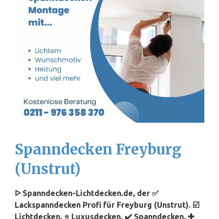
Spanndecken Freyburg
(Unstrut)
ᐅ Spanndecken-Lichtdecken.de, der ✅
Lackspanndecken Profi für Freyburg (Unstrut). ☑️
Lichtdecken, ⭐ Luxusdecken, ✔️ Spanndecken, ✚