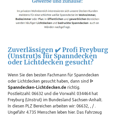
Zuverlässigen ✔️ Profi Freyburg
(Unstrut)s für Spanndecken
oder Lichtdecken gesucht?
Wenn Sie den besten Fachmann für Spanndecken
oder Lichtdecken gesucht haben, dann sind
ᐅ
Spanndecken-Lichtdecken.de
richtig.
Postleitzahl: 06632 und die Vorwahl: 034464 hat
Freyburg (Unstrut) im Bundesland
Sachsen
-Anhalt.
In diesen PLZ Bereichen arbeiten wir: 06632, , / .
Ungefähr 4.735 Menschen leben hier. Das Fahrzeug