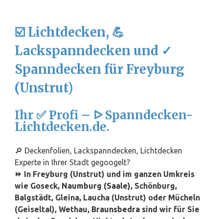
☑️ Lichtdecken, 💪
Lackspanndecken und ✓
Spanndecken für Freyburg
(Unstrut)
Ihr ✅ Profi – ᐅ Spanndecken-
Lichtdecken.de.
🔎 Deckenfolien, Lackspanndecken, Lichtdecken
Experte in Ihrer Stadt gegoogelt?
⏩ In Freyburg (Unstrut) und im ganzen Umkreis
wie Goseck,
Naumburg (Saale)
, Schönburg,
Balgstädt, Gleina, Laucha (Unstrut) oder Mücheln
(Geiseltal), Wethau,
Braunsbedra
sind wir für Sie