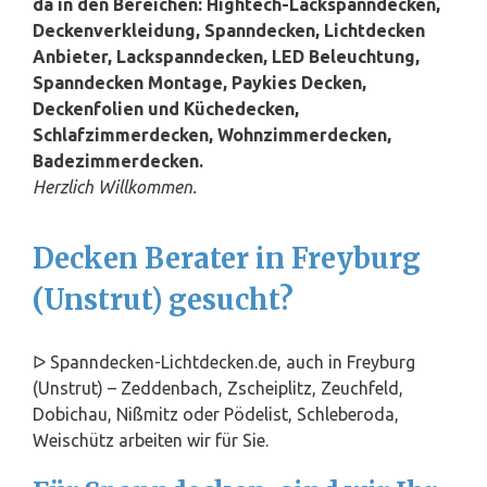
da in den Bereichen: Hightech-Lackspanndecken,
Deckenverkleidung, Spanndecken, Lichtdecken
Anbieter, Lackspanndecken, LED Beleuchtung,
Spanndecken Montage, Paykies Decken,
Deckenfolien und Küchedecken,
Schlafzimmerdecken, Wohnzimmerdecken,
Badezimmerdecken.
Herzlich Willkommen.
Decken Berater in Freyburg
(Unstrut) gesucht?
ᐅ Spanndecken-Lichtdecken.de, auch in Freyburg
(Unstrut) – Zeddenbach, Zscheiplitz, Zeuchfeld,
Dobichau, Nißmitz oder Pödelist, Schleberoda,
Weischütz arbeiten wir für Sie.