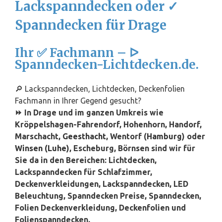
Lackspanndecken oder ✓
Spanndecken für Drage
Ihr ✅ Fachmann – ᐅ
Spanndecken-Lichtdecken.de.
🔎 Lackspanndecken, Lichtdecken, Deckenfolien
Fachmann in Ihrer Gegend gesucht?
⏩ In Drage und im ganzen Umkreis wie
Kröppelshagen-Fahrendorf, Hohenhorn, Handorf,
Marschacht,
Geesthacht
, Wentorf (
Hamburg
) oder
Winsen (Luhe)
, Escheburg, Börnsen sind wir für
Sie da in den Bereichen: Lichtdecken,
Lackspanndecken für Schlafzimmer,
Deckenverkleidungen, Lackspanndecken, LED
Beleuchtung, Spanndecken Preise, Spanndecken,
Folien Deckenverkleidung, Deckenfolien und
Folienspanndecken.