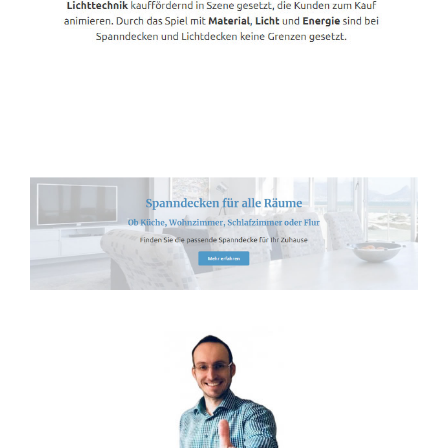
Spanndecken-Lichtdecken.de