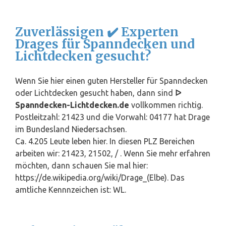
Zuverlässigen ✔️ Experten
Drages für Spanndecken und
Lichtdecken gesucht?
Wenn Sie hier einen guten Hersteller für Spanndecken
oder Lichtdecken gesucht haben, dann sind
ᐅ
Spanndecken-Lichtdecken.de
vollkommen richtig.
Postleitzahl: 21423 und die Vorwahl: 04177 hat Drage
im Bundesland
Niedersachsen
.
Ca. 4.205 Leute leben hier. In diesen PLZ Bereichen
arbeiten wir: 21423, 21502, / . Wenn Sie mehr erfahren
möchten, dann schauen Sie mal hier:
https://de.wikipedia.org/wiki/Drage_(Elbe). Das
amtliche Kennnzeichen ist: WL.