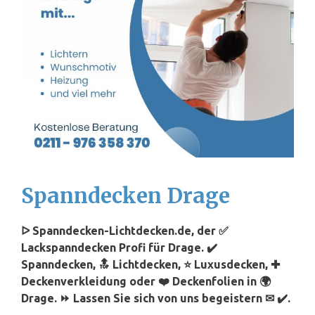
Spanndecken Drage
ᐅ Spanndecken-Lichtdecken.de, der ✅
Lackspanndecken Profi für Drage. ✔️
Spanndecken, 🔝 Lichtdecken, ⭐ Luxusdecken, ✚
Deckenverkleidung oder ❤️ Deckenfolien in 🌍
Drage. ⏩ Lassen Sie sich von uns begeistern ✉ ✔️.