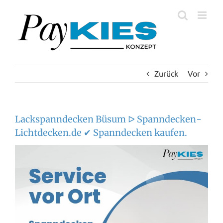
Zum
Inhalt
springen
Zurück
Vor
Lackspanndecken Büsum ᐅ Spanndecken-
Lichtdecken.de ✔ Spanndecken kaufen.