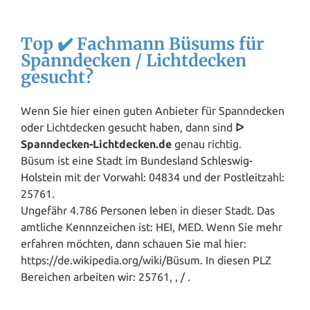
Top ✔️ Fachmann Büsums für
Spanndecken / Lichtdecken
gesucht?
Wenn Sie hier einen guten Anbieter für Spanndecken
oder Lichtdecken gesucht haben, dann sind
ᐅ
Spanndecken-Lichtdecken.de
genau richtig.
Büsum ist eine Stadt im Bundesland
Schleswig-
Holstein
mit der Vorwahl: 04834 und der Postleitzahl:
25761.
Ungefähr 4.786 Personen leben in dieser Stadt. Das
amtliche Kennnzeichen ist: HEI, MED. Wenn Sie mehr
erfahren möchten, dann schauen Sie mal hier:
https://de.wikipedia.org/wiki/Büsum. In diesen PLZ
Bereichen arbeiten wir: 25761, , / .