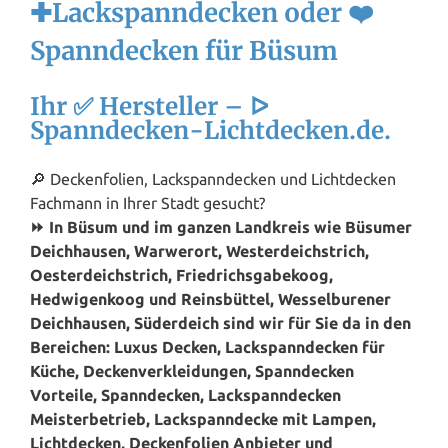
✚Lackspanndecken oder ❤️
Spanndecken für Büsum
Ihr ✅ Hersteller – ᐅ
Spanndecken-Lichtdecken.de.
🔎 Deckenfolien, Lackspanndecken und Lichtdecken
Fachmann in Ihrer Stadt gesucht?
⏩ In Büsum und im ganzen Landkreis wie Büsumer
Deichhausen, Warwerort, Westerdeichstrich,
Oesterdeichstrich, Friedrichsgabekoog,
Hedwigenkoog und Reinsbüttel, Wesselburener
Deichhausen, Süderdeich sind wir für Sie da in den
Bereichen: Luxus Decken, Lackspanndecken für
Küche, Deckenverkleidungen, Spanndecken
Vorteile, Spanndecken, Lackspanndecken
Meisterbetrieb, Lackspanndecke mit Lampen,
Lichtdecken, Deckenfolien Anbieter und