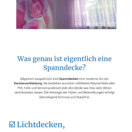
☑️ Lichtdecken,