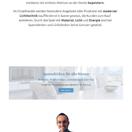
Spanndecken-Lichtdecken.de