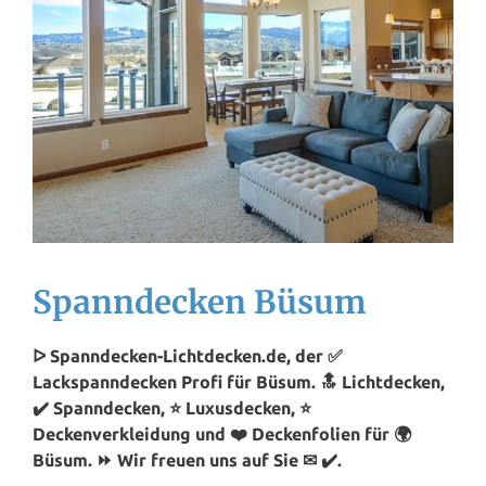
Spanndecken Büsum
ᐅ Spanndecken-Lichtdecken.de, der ✅
Lackspanndecken Profi für Büsum. 🔝 Lichtdecken,
✔️ Spanndecken, ⭐ Luxusdecken, ⭐
Deckenverkleidung und ❤️ Deckenfolien für 🌍
Büsum. ⏩ Wir freuen uns auf Sie ✉ ✔️.