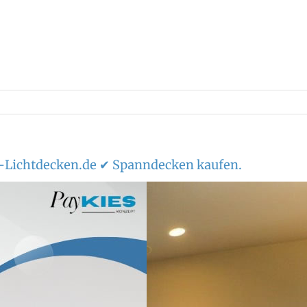
Lichtdecken.de ✔ Spanndecken kaufen.