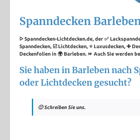
Spanndecken Barlebe
ᐅ Spanndecken-Lichtdecken.de, der ✅ Lackspanndec
Spanndecken, ☑️ Lichtdecken, ⭐ Luxusdecken, ✚ De
Deckenfolien in 🌍 Barleben. ⏩ Auch Sie werden beg
Sie haben in Barleben nach
oder Lichtdecken gesucht?
🙂 Schreiben Sie uns.