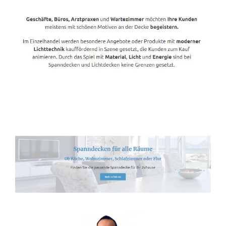
Spanndecken-Lichtdecken.de