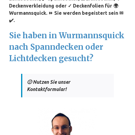
Deckenverkleidung oder ✓ Deckenfolien für 🌍
Wurmannsquick. ⏩ Sie werden begeistert sein ✉
✔️.
Sie haben in Wurmannsquick
nach Spanndecken oder
Lichtdecken gesucht?
🙂 Nutzen Sie unser
Kontaktformular!