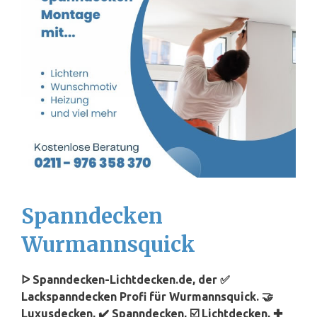
Spanndecken
Wurmannsquick
ᐅ Spanndecken-Lichtdecken.de, der ✅
Lackspanndecken Profi für Wurmannsquick. 🤝
Luxusdecken, ✔️ Spanndecken, ☑️ Lichtdecken, ✚