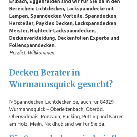
Erlbach,
Eggenfelden
sind wir für Sie da in den
Bereichen: Lichtdecken, Lackspanndecke mit
Lampen, Spanndecken Vorteile, Spanndecken
Hersteller, Paykies Decken, Lackspanndecken
Meister, Hightech-Lackspanndecken,
Deckenverkleidung, Deckenfolien Experte und
Folienspanndecken.
Herzlich Willkommen.
Decken Berater in
Wurmannsquick gesucht?
ᐅ Spanndecken-Lichtdecken.de, auch für 84329
Wurmannsquick – Oberleitenbach, Oberöd,
Oberwidmais, Ponzaun, Pucking, Putting und Karrer
am Holz, Meiln, Nicklhub sind wir für Sie da.