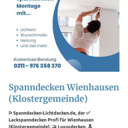
Spanndecken Wienhausen
(Klostergemeinde)
ᐅ Spanndecken-Lichtdecken.de, der ✅
Lackspanndecken Profi für Wienhausen
(Klostergemeinde). 🤝 Luxusdecken, 🔝