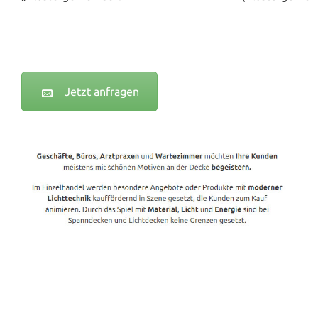
Jetzt anfragen
Spanndecken-Lichtdecken.de