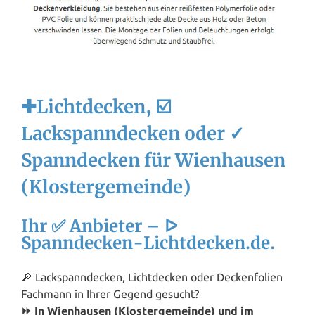
✚Lichtdecken, ☑️
Lackspanndecken oder ✓
Spanndecken für Wienhausen
(Klostergemeinde)
Ihr ✅ Anbieter – ᐅ
Spanndecken-Lichtdecken.de.
🔎 Lackspanndecken, Lichtdecken oder Deckenfolien
Fachmann in Ihrer Gegend gesucht?
⏩ In Wienhausen (Klostergemeinde) und im