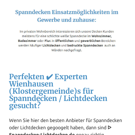
Perfekten ✔️ Experten
Wienhausen
(Klostergemeinde)s für
Spanndecken / Lichtdecken
gesucht?
Wenn Sie hier den besten Anbieter für Spanndecken
oder Lichtdecken gegoogelt haben, dann sind
ᐅ
Spanndecken-Lichtdecken.de
genau richtig.