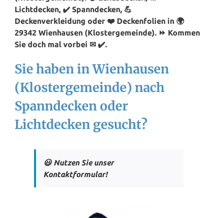
Lichtdecken, ✔️ Spanndecken, 💪
Deckenverkleidung oder ❤️ Deckenfolien in 🌍
29342 Wienhausen (Klostergemeinde). ⏩ Kommen
Sie doch mal vorbei ✉ ✔️.
Sie haben in Wienhausen
(Klostergemeinde) nach
Spanndecken oder
Lichtdecken gesucht?
😃 Nutzen Sie unser
Kontaktformular!