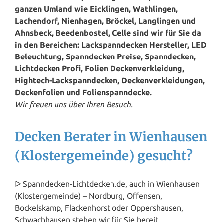
ganzen Umland wie Eicklingen, Wathlingen,
Lachendorf, Nienhagen, Bröckel, Langlingen und
Ahnsbeck, Beedenbostel,
Celle
sind wir für Sie da
in den Bereichen: Lackspanndecken Hersteller, LED
Beleuchtung, Spanndecken Preise, Spanndecken,
Lichtdecken Profi, Folien Deckenverkleidung,
Hightech-Lackspanndecken, Deckenverkleidungen,
Deckenfolien und Folienspanndecke.
Wir freuen uns über Ihren Besuch.
Decken Berater in Wienhausen
(Klostergemeinde) gesucht?
ᐅ Spanndecken-Lichtdecken.de, auch in Wienhausen
(Klostergemeinde) – Nordburg, Offensen,
Bockelskamp, Flackenhorst oder Oppershausen,
Schwachhausen stehen wir für Sie bereit.