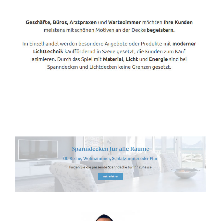
Spanndecken-Lichtdecken.de