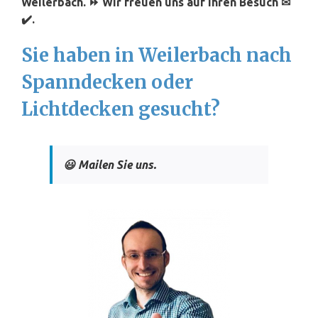
Weilerbach. ⏩ Wir freuen uns auf Ihren Besuch ✉
✔️.
Sie haben in Weilerbach nach
Spanndecken oder
Lichtdecken gesucht?
😃 Mailen Sie uns.