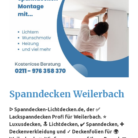
Spanndecken Weilerbach
ᐅ Spanndecken-Lichtdecken.de, der ✅
Lackspanndecken Profi für Weilerbach. ⭐
Luxusdecken, 🔝 Lichtdecken, ✔️ Spanndecken, ✚
Deckenverkleidung und ✓ Deckenfolien für 🌍