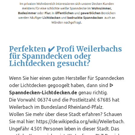
Perfekten ✔️ Profi Weilerbachs
für Spanndecken oder
Lichtdecken gesucht?
Wenn Sie hier einen guten Hersteller für Spanndecken
oder Lichtdecken gegoogelt haben, dann sind
ᐅ
Spanndecken-Lichtdecken.de
genau richtig.
Die Vorwahl: 06374 und die Postleitzahl: 67685 hat
Weilerbach im Bundesland
Rheinland-Pfalz
.
Wollen Sie mehr über diese Stadt erfahren? Schauen
Sie mal hier: https://de.wikipedia.org/wiki/Weilerbach.
Ungefähr 4.501 Personen leben in dieser Stadt. Das