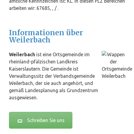
amtliche Kennnzeichen ist: KL. In diesen PLZ Bereichen
arbeiten wir: 67685, , / .
Informationen über
Weilerbach
Weilerbach
ist eine Ortsgemeinde im
rheinland-pfälzischen Landkreis
Kaiserslautern
. Die Gemeinde ist
Verwaltungssitz der Verbandsgemeinde
Weilerbach, der sie auch angehört, und
gemäß Landesplanung als Grundzentrum
ausgewiesen.
Schreiben Sie uns