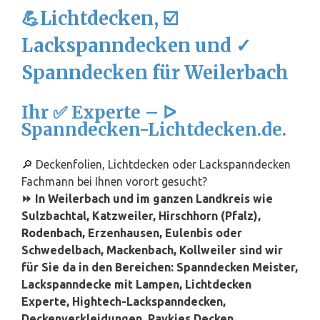
💪Lichtdecken, ☑️
Lackspanndecken und ✓
Spanndecken für Weilerbach
Ihr ✅ Experte – ᐅ
Spanndecken-Lichtdecken.de.
🔎 Deckenfolien, Lichtdecken oder Lackspanndecken
Fachmann bei Ihnen vorort gesucht?
⏩ In Weilerbach und im ganzen Landkreis wie
Sulzbachtal, Katzweiler, Hirschhorn (Pfalz),
Rodenbach
, Erzenhausen, Eulenbis oder
Schwedelbach, Mackenbach, Kollweiler sind wir
für Sie da in den Bereichen: Spanndecken Meister,
Lackspanndecke mit Lampen, Lichtdecken
Experte, Hightech-Lackspanndecken,
Deckenverkleidungen, Paykies Decken,