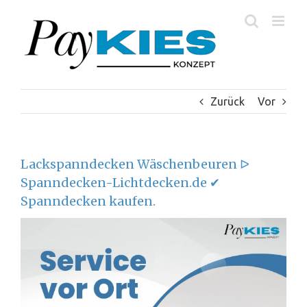
Zum
Inhalt
springen
Zurück
Vor
Lackspanndecken Wäschenbeuren ᐅ
Spanndecken-Lichtdecken.de ✔
Spanndecken kaufen.