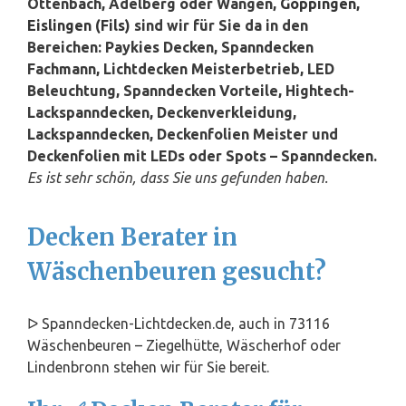
Ottenbach, Adelberg oder Wangen,
Göppingen
,
Eislingen (Fils)
sind wir für Sie da in den
Bereichen: Paykies Decken, Spanndecken
Fachmann, Lichtdecken Meisterbetrieb, LED
Beleuchtung, Spanndecken Vorteile, Hightech-
Lackspanndecken, Deckenverkleidung,
Lackspanndecken, Deckenfolien Meister und
Deckenfolien mit LEDs oder Spots – Spanndecken.
Es ist sehr schön, dass Sie uns gefunden haben.
Decken Berater in
Wäschenbeuren gesucht?
ᐅ Spanndecken-Lichtdecken.de, auch in 73116
Wäschenbeuren – Ziegelhütte, Wäscherhof oder
Lindenbronn stehen wir für Sie bereit.