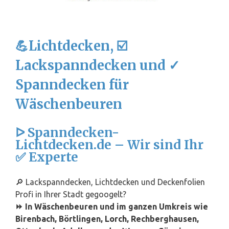
💪Lichtdecken, ☑️
Lackspanndecken und ✓
Spanndecken für
Wäschenbeuren
ᐅ Spanndecken-
Lichtdecken.de – Wir sind Ihr
✅ Experte
🔎 Lackspanndecken, Lichtdecken und Deckenfolien
Profi in Ihrer Stadt gegoogelt?
⏩ In Wäschenbeuren und im ganzen Umkreis wie
Birenbach, Börtlingen,
Lorch
, Rechberghausen,