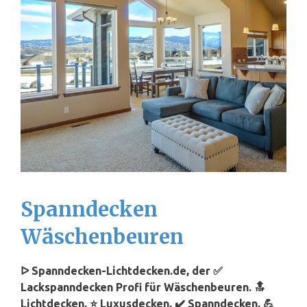
Spanndecken
Wäschenbeuren
ᐅ Spanndecken-Lichtdecken.de, der ✅
Lackspanndecken Profi für Wäschenbeuren. 🔝
Lichtdecken, ⭐ Luxusdecken, ✔️ Spanndecken, 💪