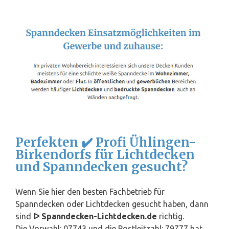
Perfekten ✔️ Profi Ühlingen-
Birkendorfs für Lichtdecken
und Spanndecken gesucht?
Wenn Sie hier den besten Fachbetrieb für
Spanndecken oder Lichtdecken gesucht haben, dann
sind
ᐅ Spanndecken-Lichtdecken.de
richtig.
Die Vorwahl: 07743 und die Postleitzahl: 79777 hat