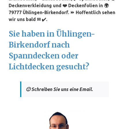
Deckenverkleidung und ❤️ Deckenfolien in 🌍
79777 Ühlingen-Birkendorf. ⏩ Hoffentlich sehen
wir uns bald ✉ ✔️.
Sie haben in Ühlingen-
Birkendorf nach
Spanndecken oder
Lichtdecken gesucht?
🙂 Schreiben Sie uns eine Email.