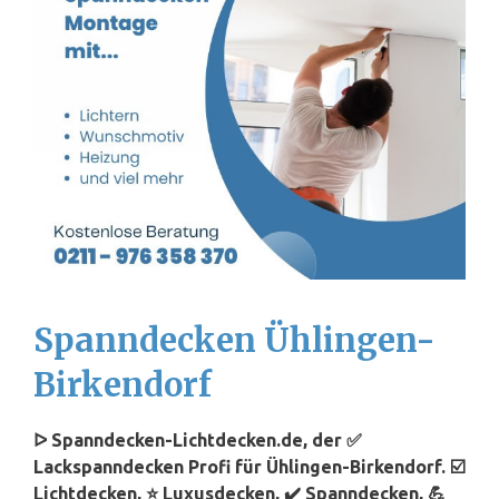
Spanndecken Ühlingen-
Birkendorf
ᐅ Spanndecken-Lichtdecken.de, der ✅
Lackspanndecken Profi für Ühlingen-Birkendorf. ☑️
Lichtdecken, ⭐ Luxusdecken, ✔️ Spanndecken, 💪