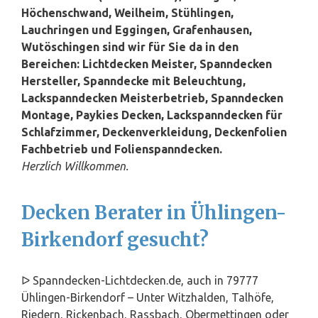
Höchenschwand, Weilheim, Stühlingen,
Lauchringen und Eggingen, Grafenhausen,
Wutöschingen sind wir für Sie da in den
Bereichen: Lichtdecken Meister, Spanndecken
Hersteller, Spanndecke mit Beleuchtung,
Lackspanndecken Meisterbetrieb, Spanndecken
Montage, Paykies Decken, Lackspanndecken für
Schlafzimmer, Deckenverkleidung, Deckenfolien
Fachbetrieb und Folienspanndecken.
Herzlich Willkommen.
Decken Berater in Ühlingen-
Birkendorf gesucht?
ᐅ Spanndecken-Lichtdecken.de, auch in 79777
Ühlingen-Birkendorf – Unter Witzhalden, Talhöfe,
Riedern, Rickenbach, Rassbach, Obermettingen oder