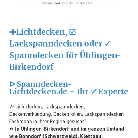
✚Lichtdecken, ☑️
Lackspanndecken oder ✓
Spanndecken für Ühlingen-
Birkendorf
ᐅ Spanndecken-
Lichtdecken.de – Ihr ✅ Experte
🔎 Lichtdecken, Lackspanndecken,
Deckenverkleidung, Deckenfolien, Lackspanndecken
Fachmann in Ihrer Region gesucht?
⏩ In Ühlingen-Birkendorf und im ganzen Umland
wie Bonndorf (Schwarzwald), Klettgau,