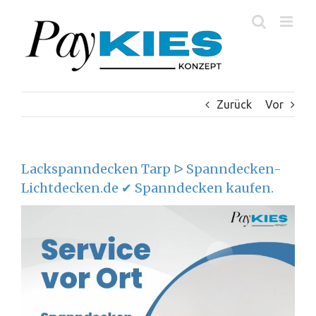
Zum
Inhalt
springen
Zurück
Vor
Lackspanndecken Tarp ᐅ Spanndecken-
Lichtdecken.de ✔ Spanndecken kaufen.