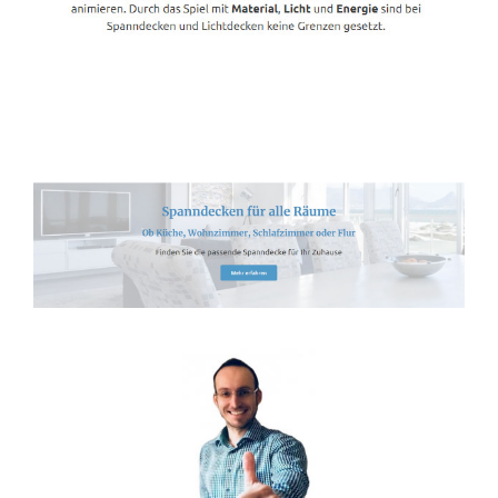
Spanndecken-Lichtdecken.de