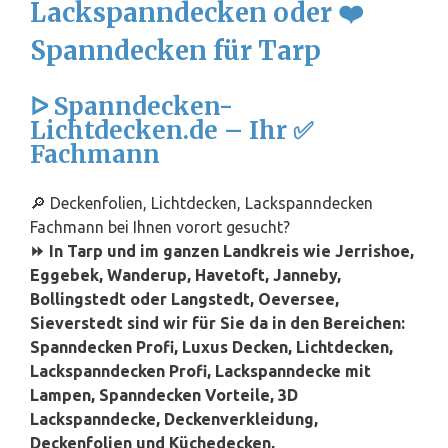
Lackspanndecken oder ❤️
Spanndecken für Tarp
ᐅ Spanndecken-
Lichtdecken.de – Ihr ✅
Fachmann
🔎 Deckenfolien, Lichtdecken, Lackspanndecken
Fachmann bei Ihnen vorort gesucht?
⏩ In Tarp und im ganzen Landkreis wie Jerrishoe,
Eggebek, Wanderup, Havetoft, Janneby,
Bollingstedt oder Langstedt, Oeversee,
Sieverstedt sind wir für Sie da in den Bereichen:
Spanndecken Profi, Luxus Decken, Lichtdecken,
Lackspanndecken Profi, Lackspanndecke mit
Lampen, Spanndecken Vorteile, 3D
Lackspanndecke, Deckenverkleidung,
Deckenfolien und Küchedecken,