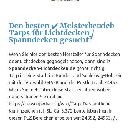
Den besten ✔️ Meisterbetrieb
Tarps für Lichtdecken /
Spanndecken gesucht?
Wenn Sie hier den besten Hersteller für Spanndecken
oder Lichtdecken gegoogelt haben, dann sind
ᐅ
Spanndecken-Lichtdecken.de
genau richtig.
Tarp ist eine Stadt im Bundesland
Schleswig-Holstein
mit der Vorwahl: 04638 und der Postleitzahl: 24963.
Wenn Sie mehr über diese Stadt erfahren wollen,
dann schauen Sie mal hier:
https://de.wikipedia.org/wiki/Tarp. Das amtliche
Kennnzeichen ist: SL. Ca. 5.372 Leute leben hier. In
diesen PLZ Bereichen arbeiten wir: 24852, 24963, / .