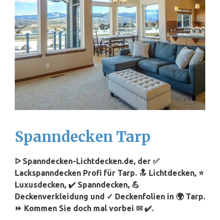
Spanndecken Tarp
ᐅ Spanndecken-Lichtdecken.de, der ✅
Lackspanndecken Profi für Tarp. 🔝 Lichtdecken, ⭐
Luxusdecken, ✔️ Spanndecken, 💪
Deckenverkleidung und ✓ Deckenfolien in 🌍 Tarp.
⏩ Kommen Sie doch mal vorbei ✉ ✔️.