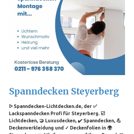
Spanndecken Steyerberg
ᐅ Spanndecken-Lichtdecken.de, der ✅
Lackspanndecken Profi für Steyerberg. ☑️
Lichtdecken, 🤝 Luxusdecken, ✔️ Spanndecken, 💪
Deckenverkleidung und ✓ Deckenfolien in 🌍