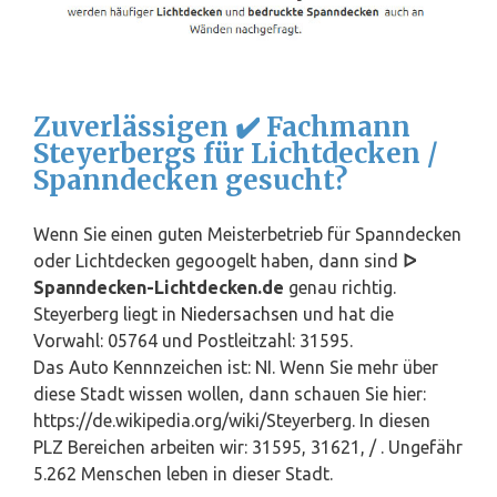
Zuverlässigen ✔️ Fachmann
Steyerbergs für Lichtdecken /
Spanndecken gesucht?
Wenn Sie einen guten Meisterbetrieb für Spanndecken
oder Lichtdecken gegoogelt haben, dann sind
ᐅ
Spanndecken-Lichtdecken.de
genau richtig.
Steyerberg liegt in
Niedersachsen
und hat die
Vorwahl: 05764 und Postleitzahl: 31595.
Das Auto Kennnzeichen ist: NI. Wenn Sie mehr über
diese Stadt wissen wollen, dann schauen Sie hier:
https://de.wikipedia.org/wiki/Steyerberg. In diesen
PLZ Bereichen arbeiten wir: 31595, 31621, / . Ungefähr
5.262 Menschen leben in dieser Stadt.