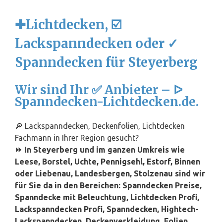
✚Lichtdecken, ☑️
Lackspanndecken oder ✓
Spanndecken für Steyerberg
Wir sind Ihr ✅ Anbieter – ᐅ
Spanndecken-Lichtdecken.de.
🔎 Lackspanndecken, Deckenfolien, Lichtdecken
Fachmann in Ihrer Region gesucht?
⏩ In Steyerberg und im ganzen Umkreis wie
Leese, Borstel, Uchte, Pennigsehl, Estorf, Binnen
oder Liebenau, Landesbergen, Stolzenau sind wir
für Sie da in den Bereichen: Spanndecken Preise,
Spanndecke mit Beleuchtung, Lichtdecken Profi,
Lackspanndecken Profi, Spanndecken, Hightech-
Lackspanndecken, Deckenverkleidung, Folien