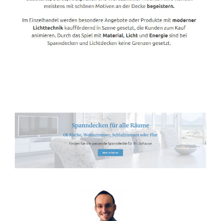
Spanndecken-Lichtdecken.de