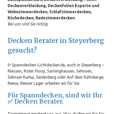
Deckenverkleidung, Deckenfolien Experte und
Wohnzimmerdecken, Schlafzimmerdecken,
Küchedecken, Badezimmerdecken.
Bei uns sind Sie richtig.
Decken Berater in Steyerberg
gesucht?
ᐅ Spanndecken-Lichtdecken.de, auch in Steyerberg –
Riessen, Roter Hoop, Sarninghausen, Sehnsen,
Sehnser Kamp, Siedenberg oder Auf dem Rähnberge,
Reese, Reeser Lager arbeiten wir für Sie.
Für Spanndecken, sind wir Ihr
✅ Decken Berater.
Termintreue zeichnet uns aus. Was dürfen wir für Sie