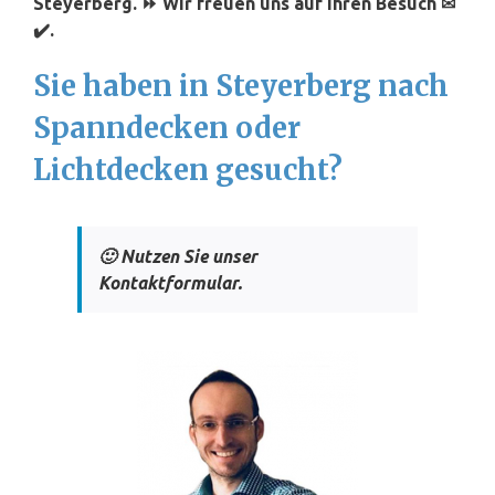
Steyerberg. ⏩ Wir freuen uns auf Ihren Besuch ✉
✔️.
Sie haben in Steyerberg nach
Spanndecken oder
Lichtdecken gesucht?
🙂 Nutzen Sie unser
Kontaktformular.